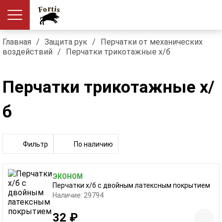
Главная
/
Защита рук
/
Перчатки от механических
воздействий
/
Перчатки трикотажные х/б
Перчатки трикотажные х/
б
Фильтр
По наличию
ЭКОНОМ
Перчатки х/б с двойным латексным покрытием
Наличие: 29794
32 ₽