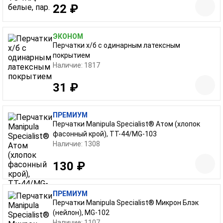
22 ₽
ЭКОНОМ
Перчатки х/б с одинарным латексным
покрытием
Наличие: 1817
31 ₽
ПРЕМИУМ
Перчатки Manipula Specialist® Атом (хлопок
фасонный крой), ТТ-44/MG-103
Наличие: 1308
130 ₽
ПРЕМИУМ
Перчатки Manipula Specialist® Микрон Блэк
(нейлон), MG-102
Наличие: 1107