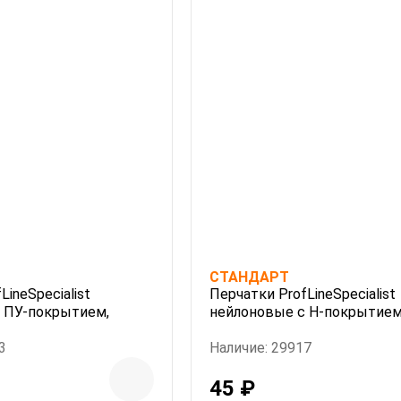
СТАНДАРТ
LineSpecialist
Перчатки ProfLineSpecialist
 ПУ-покрытием,
нейлоновые с Н-покрытием
3
Наличие: 29917
45 ₽