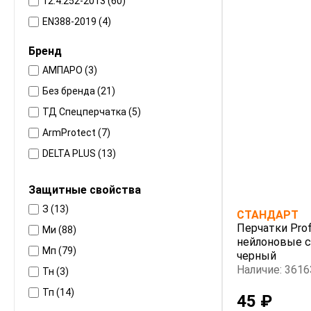
12.4.252-2013 (60)
EN388-2019 (4)
Бренд
АМПАРО (3)
Без бренда (21)
ТД Спецперчатка (5)
ArmProtect (7)
DELTA PLUS (13)
Gward (6)
Защитные свойства
Manipula Specialist (22)
З (13)
СТАНДАРТ
PROFLINE (20)
Перчатки Prof
Ми (88)
нейлоновые с
Мп (79)
черный
Наличие: 3616
Тн (3)
Тп (14)
45 ₽