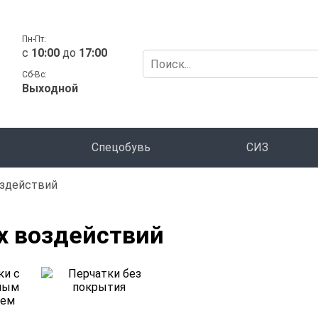
Пн-Пт:
c
10:00
до
17:00
Сб-Вс:
Выходной
Спецобувь
СИЗ
оздействий
х воздействий