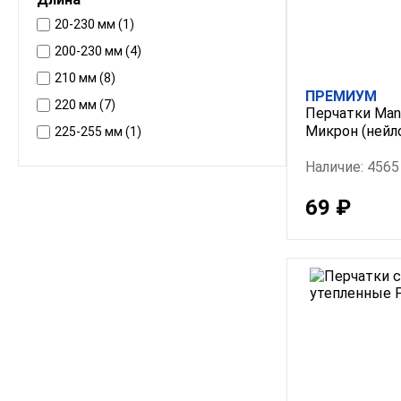
20-230 мм (1)
200-230 мм (4)
210 мм (8)
ПРЕМИУМ
220 мм (7)
Перчатки Mani
Микрон (нейл
225-255 мм (1)
230-260 мм (7)
Наличие: 4565
230-270 мм (1)
69 ₽
240-260 мм (3)
250 мм (21)
250-260 мм (1)
250-270 мм (1)
260 мм (8)
260-270 мм (3)
260-280 мм (1)