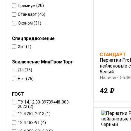
Премиум (20)
Стандарт (46)
Эконом (31)
Спецпредложение
Хит (1)
СТАНДАРТ
Перчатки Prof
Заключение МинПромТорг
нейлоновые с
Да (15)
белый
Наличие: 5648
Нет (76)
42 ₽
ГОСТ
ТУ 14.12.30-39739448-003-
2022 (2)
12.4 252-2013 (1)
12.4.183-91 (4)