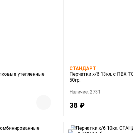
СТАНДАРТ
лковые утепленные
Перчатки х/б 13кл. с ПВХ Т
50гр.
Наличие: 2731
38 ₽