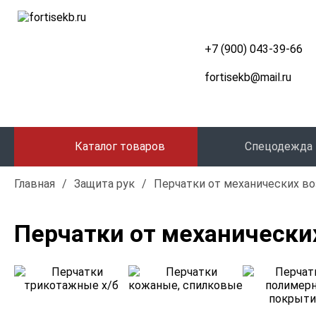
+7 (900) 043-39-66
fortisekb@mail.ru
Каталог товаров
Спецодежда
Главная
/
Защита рук
/
Перчатки от механических в
Перчатки от механически