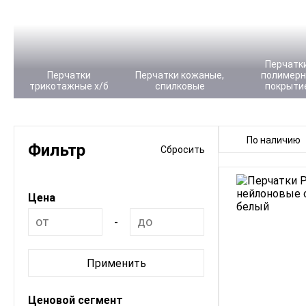
Перчатки
Перчатки
Перчатки кожаные,
полимер
трикотажные х/б
спилковые
покрыти
По наличию
Фильтр
Сбросить
Цена
-
Применить
Ценовой сегмент