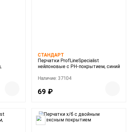
СТАНДАРТ
Перчатки ProfLineSpecialist
,
нейлоновые с РН-покрытием, синий
Наличие: 37104
69 ₽