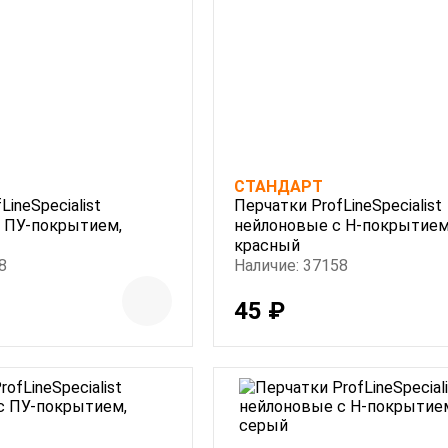
СТАНДАРТ
LineSpecialist
Перчатки ProfLineSpecialist
 ПУ-покрытием,
нейлоновые с Н-покрытием
красный
8
Наличие: 37158
45 ₽