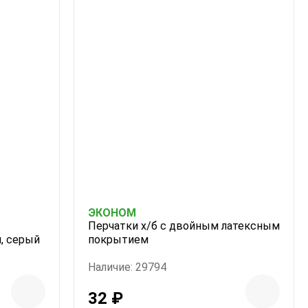
ЭКОНОМ
Перчатки х/б с двойным латексным
, серый
покрытием
Наличие: 29794
32 ₽