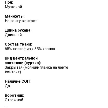
Пол:
Мужской
Манжеты:
На ленту-контакт
Длина рукава:
Длинный
Состав ткани:
65% полиэфир / 35% хлопок
Вид центральной
застежки (куртка):
Закрытая (молния/планка на ленте
контакт)
Наличие СОП:
Да
Воротник:
Отложной