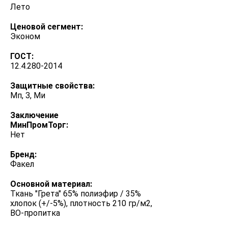
Лето
Ценовой сегмент:
Эконом
ГОСТ:
12.4.280-2014
Защитные свойства:
Мп, З, Ми
Заключение
МинПромТорг:
Нет
Бренд:
Факел
Основной материал:
Ткань "Грета" 65% полиэфир / 35%
хлопок (+/-5%), плотность 210 гр/м2,
ВО-пропитка