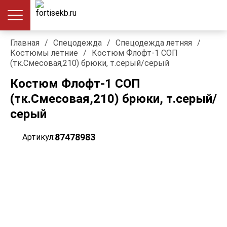
Главная
/
Спецодежда
/
Спецодежда летняя
/
Костюмы летние
/
Костюм Флофт-1 СОП
(тк.Смесовая,210) брюки, т.серый/серый
Костюм Флофт-1 СОП
(тк.Смесовая,210) брюки, т.серый/
серый
87478983
Артикул: