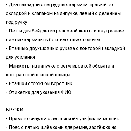
- Два накладных нагрудных кармана: правый со
складкой и клапаном на липучке, левый с делением
под ручку
- Петля для бейджа из репсовой ленты и внутренние
нижние карманы в боковых швах полочек
- Втачные двухшовные рукава с локтевой накладкой
для усиления
- Манжеты на липучке с регулировкой обхвата и
контрастной планкой шлицы
- Втачной отложной воротник
- Этикетка для указания ФИО
БРЮКИ:
- Прямого силуэта с застёжкой-гульфик на молнию
- Пояс с пятью шлёвками для ремня, застёжка на