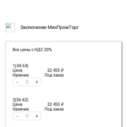
Заключение МинПромТорг
Все цены с НДС 20%
1(44-54)
Цена
22 455 ₽
Наличие
Под заказ
-
+
2(56-62)
Цена
22 455 ₽
Наличие
Под заказ
-
+