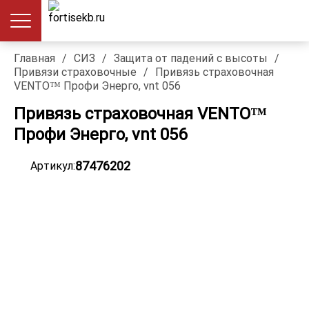
Главная
/
СИЗ
/
Защита от падений с высоты
/
Привязи страховочные
/
Привязь страховочная
VENTO™ Профи Энерго, vnt 056
Привязь страховочная VENTO™
Профи Энерго, vnt 056
87476202
Артикул: