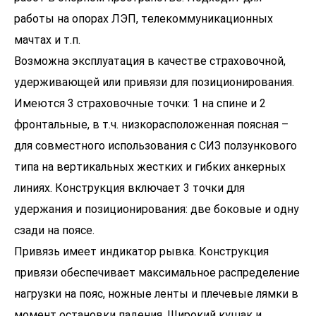
работы на опорах ЛЭП, телекоммуникационных
мачтах и т.п.
Возможна эксплуатация в качестве страховочной,
удерживающей или привязи для позиционирования.
Имеются 3 страховочные точки: 1 на спине и 2
фронтальные, в т.ч. низкорасположенная поясная –
для совместного использования с СИЗ ползункового
типа на вертикальных жестких и гибких анкерных
линиях. Конструкция включает 3 точки для
удержания и позиционирования: две боковые и одну
сзади на поясе.
Привязь имеет индикатор рывка. Конструкция
привязи обеспечивает максимальное распределение
нагрузки на пояс, ножные ленты и плечевые лямки в
момент остановки падения. Широкий кушак и