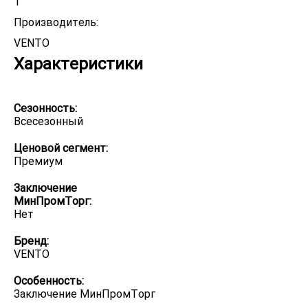
1
Производитель:
VENTO
Характеристики
Сезонность:
Всесезонный
Ценовой сегмент:
Премиум
Заключение
МинПромТорг:
Нет
Бренд:
VENTO
Особенность:
Заключение МинПромТорг