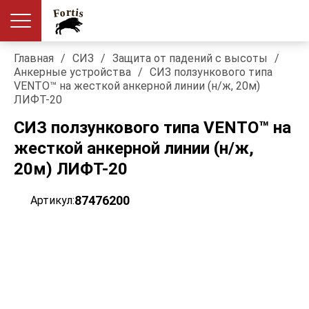
Главная
/
СИЗ
/
Защита от падений с высоты
/
Анкерные устройства
/
СИЗ ползункового типа
VENTO™ на жесткой анкерной линии (н/ж, 20м)
ЛИФТ-20
СИЗ ползункового типа VENTO™ на
жесткой анкерной линии (н/ж,
20м) ЛИФТ-20
87476200
Артикул: