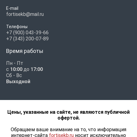
E-mail
fortisekb@mail.ru
Телефоны
+7 (900) 043-39-66
+7 (343) 200-07-89
Время работы
Пн - Пт
с
10:00
до
17:00
Сб - Вс
Выходной
Цены, указанные на сайте, не являются публичной
офертой.
Обращаем ваше внимание на то, что информация
интернет-сайта
fortisekb.ru
носит исключительно