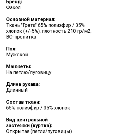
Бренд:
Факел
Основной материал:
Ткань "Грета" 65% полиэфир / 35%
хлопок (+/-5%), плотность 210 гр/м2,
ВО-пропитка
Пол:
Мужской
Манжеты:
На петлю/пуговицу
Длина рукава:
Длинный
Состав ткани:
65% полиэфир / 35% хлопок
Вид центральной
застежки (куртка):
Открытая (петли/пуговицы)