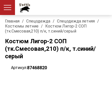
Главная
/
Спецодежда
/
Спецодежда летняя
/
Костюмы летние
/
Костюм Лигор-2 СОП
(тк.Смесовая,210) п/к, т.синий/серый
Костюм Лигор-2 СОП
(тк.Смесовая,210) п/к, т.синий/
серый
87468820
Артикул: