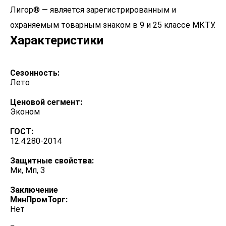
Лигор® — является зарегистрированным и
охраняемым товарным знаком в 9 и 25 классе МКТУ.
Характеристики
Сезонность:
Лето
Ценовой сегмент:
Эконом
ГОСТ:
12.4.280-2014
Защитные свойства:
Ми, Мп, З
Заключение
МинПромТорг:
Нет