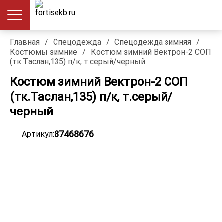
Главная
/
Спецодежда
/
Спецодежда зимняя
/
Костюмы зимние
/
Костюм зимний Вектрон-2 СОП
(тк.Таслан,135) п/к, т.серый/черный
Костюм зимний Вектрон-2 СОП
(тк.Таслан,135) п/к, т.серый/
черный
87468676
Артикул: