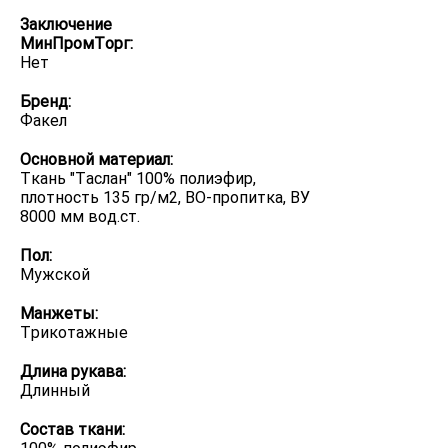
Заключение
МинПромТорг:
Нет
Бренд:
Факел
Основной материал:
Ткань "Таслан" 100% полиэфир,
плотность 135 гр/м2, ВО-пропитка, ВУ
8000 мм вод.ст.
Пол:
Мужской
Манжеты:
Трикотажные
Длина рукава:
Длинный
Состав ткани: