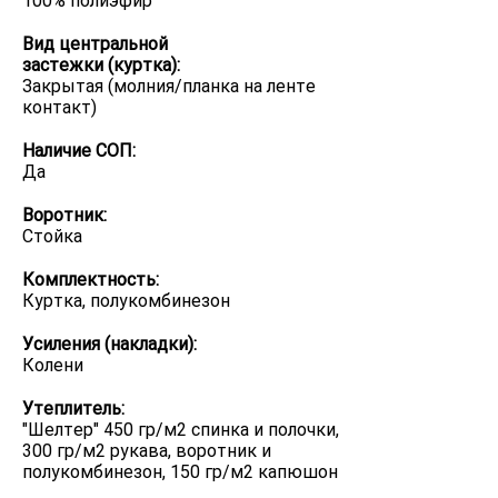
100% полиэфир
Вид центральной
застежки (куртка):
Закрытая (молния/планка на ленте
контакт)
Наличие СОП:
Да
Воротник:
Стойка
Комплектность:
Куртка, полукомбинезон
Усиления (накладки):
Колени
Утеплитель:
"Шелтер" 450 гр/м2 спинка и полочки,
300 гр/м2 рукава, воротник и
полукомбинезон, 150 гр/м2 капюшон