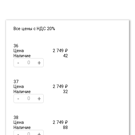
Все цены с НДС 20%
36
Цена
2 749 ₽
Наличие
42
-
+
37
Цена
2 749 ₽
Наличие
32
-
+
38
Цена
2 749 ₽
Наличие
88
-
+