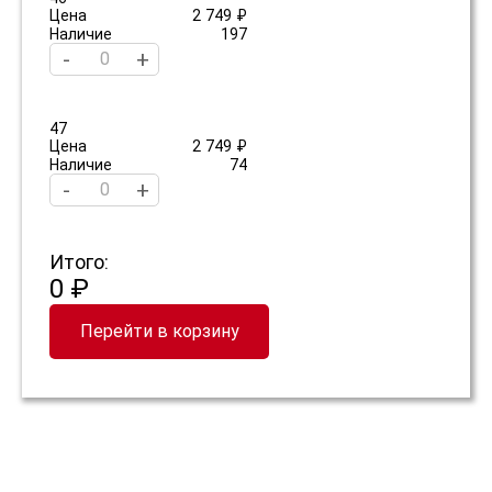
Цена
2 749 ₽
Наличие
197
-
+
47
Цена
2 749 ₽
Наличие
74
-
+
Итого:
0 ₽
Перейти в корзину