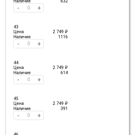
Наличие
632
-
+
43
Цена
2 749 ₽
Наличие
1116
-
+
44
Цена
2 749 ₽
Наличие
614
-
+
45
Цена
2 749 ₽
Наличие
391
-
+
46