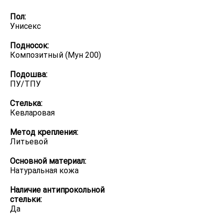
Пол:
Унисекс
Подносок:
Композитный (Мун 200)
Подошва:
ПУ/ТПУ
Стелька:
Кевларовая
Метод крепления:
Литьевой
Оcновной материал:
Натуральная кожа
Наличие антипрокольной
стельки:
Да