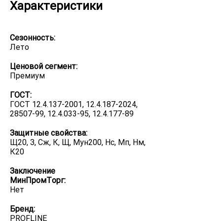
Характеристики
Сезонность:
Лето
Ценовой сегмент:
Премиум
ГОСТ:
ГОСТ 12.4.137-2001, 12.4.187-2024,
28507-99, 12.4.033-95, 12.4.177-89
Защитные свойства:
Щ20, З, Сж, К, Щ, Мун200, Нс, Мп, Нм,
К20
Заключение
МинПромТорг:
Нет
Бренд:
PROFLINE