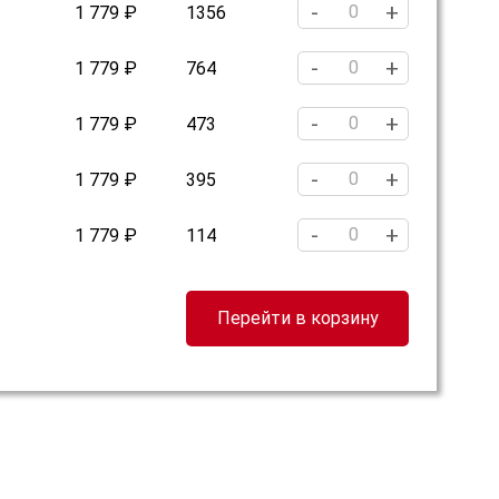
-
+
1 779 ₽
1356
-
+
1 779 ₽
764
-
+
1 779 ₽
473
-
+
1 779 ₽
395
-
+
1 779 ₽
114
Перейти в корзину