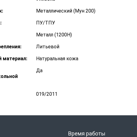
к:
Металлический (Мун 200)
:
ПУ/ТПУ
Металл (1200Н)
епления:
Литьевой
 материал:
Натуральная кожа
Да
кольной
019/2011
Время работы