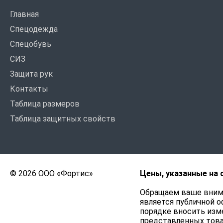
Главная
Спецодежда
Спецобувь
СИЗ
Защита рук
Контакты
Таблица размеров
Таблица защитных свойств
© 2026 ООО «Фортис»
Цены, указанные на 
Обращаем ваше внима
является публичной о
порядке вносить изме
представленных това