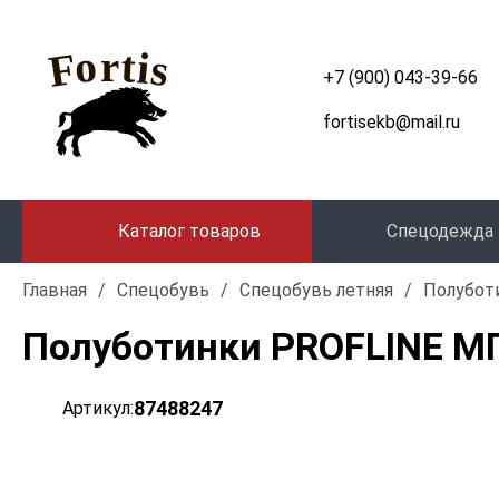
+7 (900) 043-39-66
fortisekb@mail.ru
Каталог товаров
Спецодежда
Главная
/
Спецобувь
/
Спецобувь летняя
/
Полубот
Полуботинки PROFLINE М
87488247
Артикул: