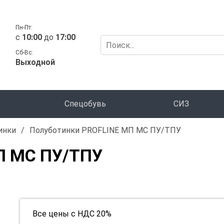
Пн-Пт:
c
10:00
до
17:00
Сб-Вс:
Выходной
Спецобувь
СИЗ
инки
/
Полуботинки PROFLINE МП МС ПУ/ТПУ
П МС ПУ/ТПУ
Все цены с НДС 20%