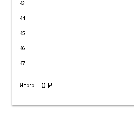
43
44
45
46
47
0 ₽
Итого: