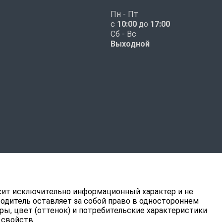
Пн - Пт
с
10:00
до
17:00
Сб - Вс
Выходной
ит исключительно информационный характер и не
водитель оставляет за собой право в одностороннем
ры, цвет (оттенок) и потребительские характеристики
 свойств.