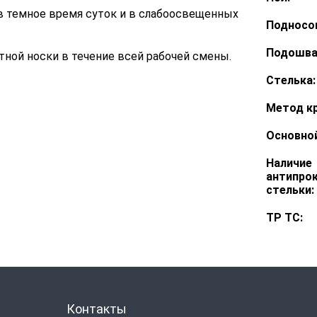
 темное время суток и в слабоосвещенных
Подносо
Подошва
ной носки в течение всей рабочей смены.
Стелька:
Метод кр
Оcновной
Наличие
антипро
стельки:
ТР ТС:
Контакты