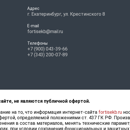
Адрес
г. Екатеринбург, ул. Крестинского 8
E-mail
fortisekb@mail.ru
Телефоны
+7 (900) 043-39-66
+7 (343) 200-07-89
сайте, не являются публичной офертой.
ние на то, что информация интернет-сайта
fortisekb.ru
нос
фертой, определяемой положениями ст. 437 ГК РФ. Произ
нения в состав материалов, менять технические парамет
рах, при условии сохранения функциональных и защитных