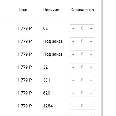
Цена
Наличие
Количество
-
+
1 779 ₽
62
-
+
1 779 ₽
Под заказ
-
+
1 779 ₽
Под заказ
-
+
1 779 ₽
32
-
+
1 779 ₽
331
-
+
1 779 ₽
620
-
+
1 779 ₽
1284