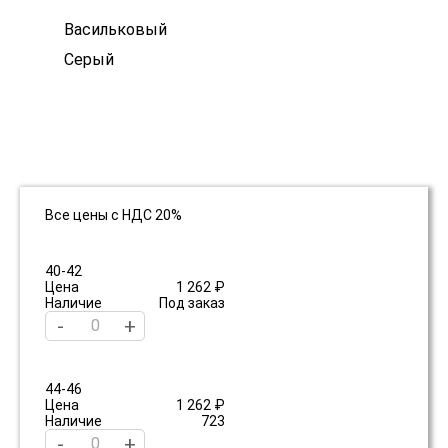
Васильковый
Серый
Все цены с НДС 20%
40-42
Цена
1 262 ₽
Наличие
Под заказ
-
+
44-46
Цена
1 262 ₽
Наличие
723
-
+