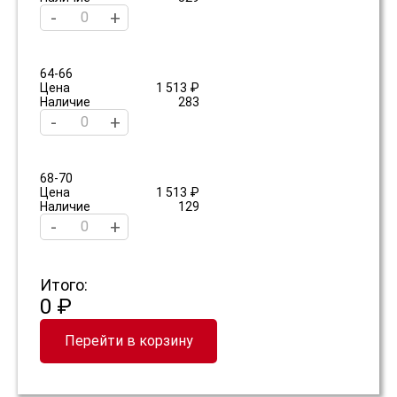
-
+
64-66
Цена
1 513 ₽
Наличие
283
-
+
68-70
Цена
1 513 ₽
Наличие
129
-
+
Итого:
0 ₽
Перейти в корзину