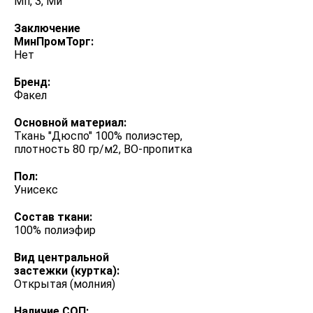
Мп, З, Ми
Заключение
МинПромТорг:
Нет
Бренд:
Факел
Основной материал:
Ткань "Дюспо" 100% полиэстер,
плотность 80 гр/м2, ВО-пропитка
Пол:
Унисекс
Состав ткани:
100% полиэфир
Вид центральной
застежки (куртка):
Открытая (молния)
Наличие СОП: