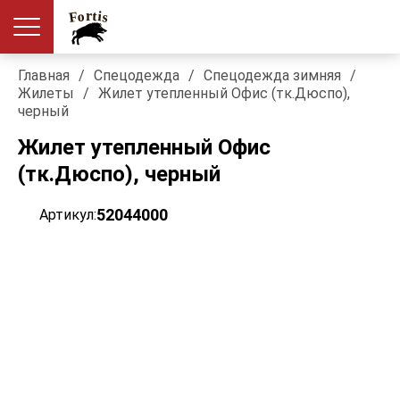
Главная
/
Спецодежда
/
Спецодежда зимняя
/
Жилеты
/
Жилет утепленный Офис (тк.Дюспо),
черный
Жилет утепленный Офис
(тк.Дюспо), черный
52044000
Артикул: