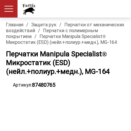
Главная
/
Защита рук
/
Перчатки от механических
воздействий
/
Перчатки с полимерным
покрытием
/
Перчатки Manipula Specialist®
Микростатик (ESD) (нейл.+полиур.+медн.), MG-164
Перчатки Manipula Specialist®
Микростатик (ESD)
(нейл.+полиур.+медн.), MG-164
87480765
Артикул: