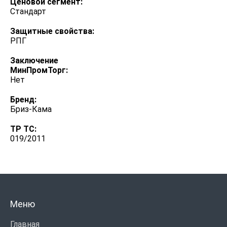
Ценовой сегмент:
Стандарт
Защитные свойства:
РПГ
Заключение
МинПромТорг:
Нет
Бренд:
Бриз-Кама
ТР ТС:
019/2011
Меню
Главная