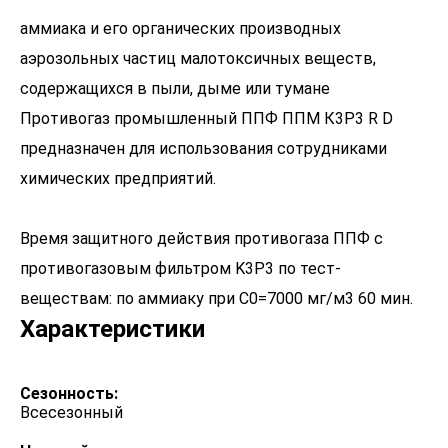
аммиака и его органических производных
аэрозольных частиц малотоксичных веществ,
содержащихся в пыли, дыме или тумане
Противогаз промышленный ППФ ППМ К3Р3 R D
предназначен для использования сотрудниками
химических предприятий.
Время защитного действия противогаза ППФ с
противогазовым фильтром K3P3 по тест-
веществам: по аммиаку при С0=7000 мг/м3 60 мин.
Характеристики
Сезонность:
Всесезонный