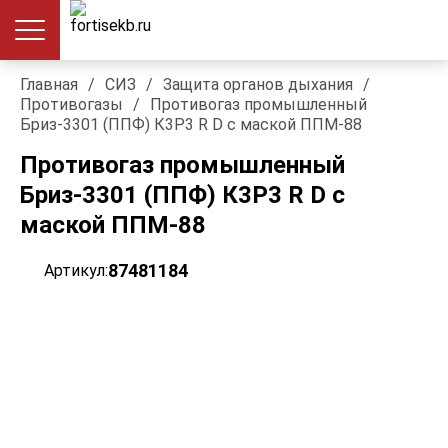
Главная
/
СИЗ
/
Защита органов дыхания
/
Противогазы
/
Противогаз промышленный
Бриз-3301 (ППФ) К3Р3 R D с маской ППМ-88
Противогаз промышленный
Бриз-3301 (ППФ) К3Р3 R D с
маской ППМ-88
87481184
Артикул: