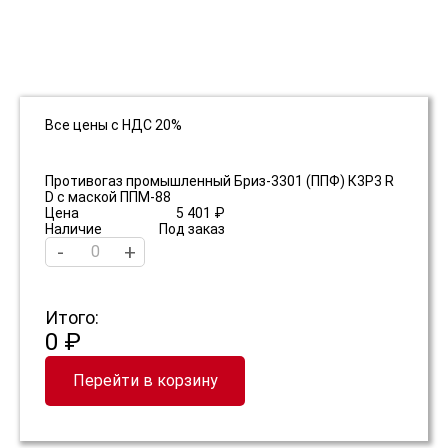
Все цены с НДС 20%
Противогаз промышленный Бриз-3301 (ППФ) К3Р3 R
D с маской ППМ-88
Цена
5 401 ₽
Наличие
Под заказ
-
+
Итого:
0 ₽
Перейти в корзину