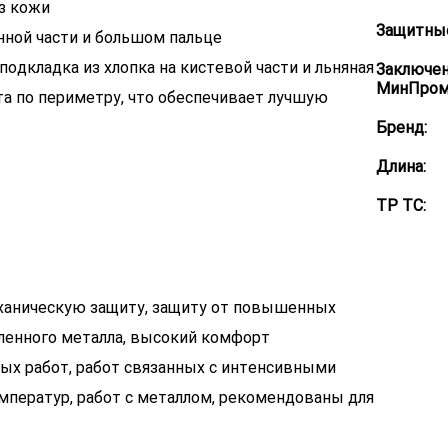
из кожи
Защитные
нной части и большом пальце
я подкладка из хлопка на кистевой части и льняная
Заключе
МинПром
та по периметру, что обеспечивает лучшую
Бренд:
Длина:
ТР ТС:
аническую защиту, защиту от повышенных
вленного металла, высокий комфорт
ных работ, работ связанных с интенсивными
ператур, работ с металлом, рекомендованы для