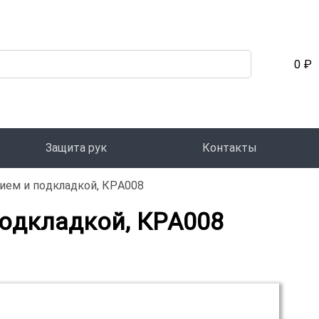
0 ₽
Защита рук
Контакты
ием и подкладкой, КРА008
одкладкой, КРА008