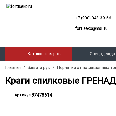
+7 (900) 043-39-66
fortisekb@mail.ru
Каталог товаров
Спецодежда
Главная
/
Защита рук
/
Перчатки от повышенных те
Краги спилковые ГРЕНАДЕ
87478614
Артикул: