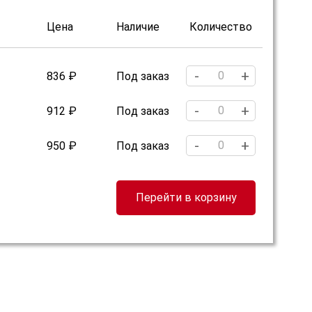
Цена
Наличие
Количество
-
+
836 ₽
Под заказ
-
+
912 ₽
Под заказ
-
+
950 ₽
Под заказ
Перейти в корзину