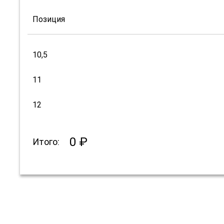
Позиция
10,5
11
12
0 ₽
Итого: