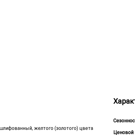
Харак
Сезоннос
, шлифованный, желтого (золотого) цвета
Ценовой 