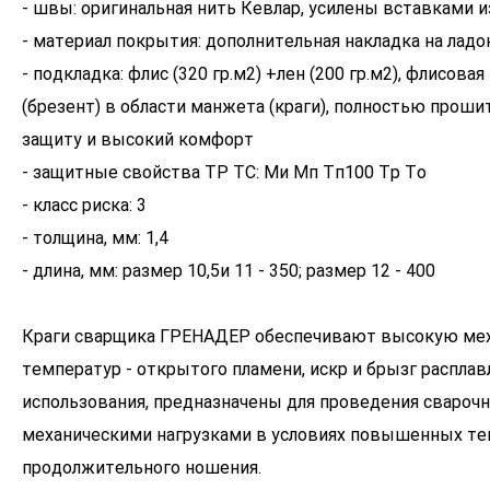
- швы: оригинальная нить Кевлар, усилены вставками 
- материал покрытия: дополнительная накладка на ладо
- подкладка: флис (320 гр.м2) +лен (200 гр.м2), флисова
(брезент) в области манжета (краги), полностью проши
защиту и высокий комфорт
- защитные свойства ТР ТС: Ми Мп Тп100 Тр То
- класс риска: 3
- толщина, мм: 1,4
- длина, мм: размер 10,5и 11 - 350; размер 12 - 400
Краги сварщика ГРЕНАДЕР обеспечивают высокую мех
температур - открытого пламени, искр и брызг распла
использования, предназначены для проведения свароч
механическими нагрузками в условиях повышенных тем
продолжительного ношения.