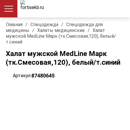
Главная
/
Спецодежда
/
Спецодежда для
медицины
/
Халаты медицинские
/
Халат
мужской MedLine Марк (тк.Смесовая,120), белый/
т.синий
Халат мужской MedLine Марк
(тк.Смесовая,120), белый/т.синий
87480645
Артикул: