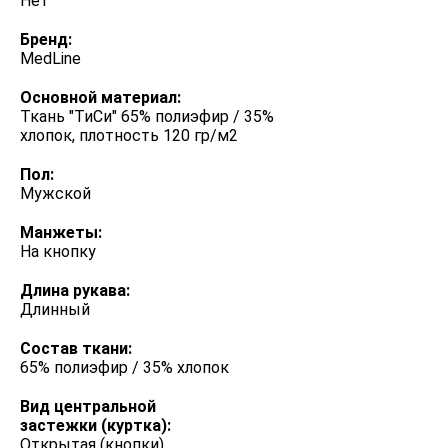
Нет
Бренд:
MedLine
Основной материал:
Ткань "ТиСи" 65% полиэфир / 35%
хлопок, плотность 120 гр/м2
Пол:
Мужской
Манжеты:
На кнопку
Длина рукава:
Длинный
Состав ткани:
65% полиэфир / 35% хлопок
Вид центральной
застежки (куртка):
Открытая (кнопки)