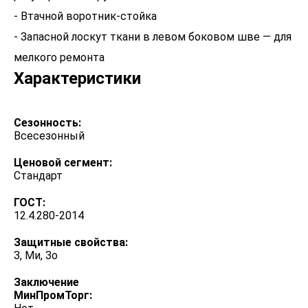
- Втачной воротник-стойка
- Запасной лоскут ткани в левом боковом шве — для
мелкого ремонта
Характеристики
Сезонность:
Всесезонный
Ценовой сегмент:
Стандарт
ГОСТ:
12.4.280-2014
Защитные свойства:
З, Ми, Зо
Заключение
МинПромТорг: