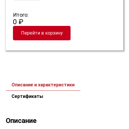
Итого:
0 ₽
Перейти в корзину
Описание и характеристики
Сертификаты
Описание