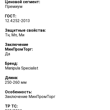
Ценовой сегмент:
Премиум
ГОСТ:
12.4.252-2013
Защитные свойства:
Тн, Мп, Ми
Заключение
МинПромТорг:
Да
Бренд:
Manipula Specialist
Длина:
250-260 мм
Особенность:
Заключение МинПромТорг
ТР ТС: