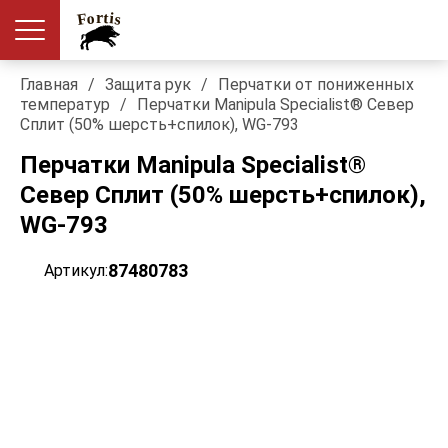
Главная
/
Защита рук
/
Перчатки от пониженных
температур
/
Перчатки Manipula Specialist® Север
Сплит (50% шерсть+спилок), WG-793
Перчатки Manipula Specialist®
Север Сплит (50% шерсть+спилок),
WG-793
87480783
Артикул: