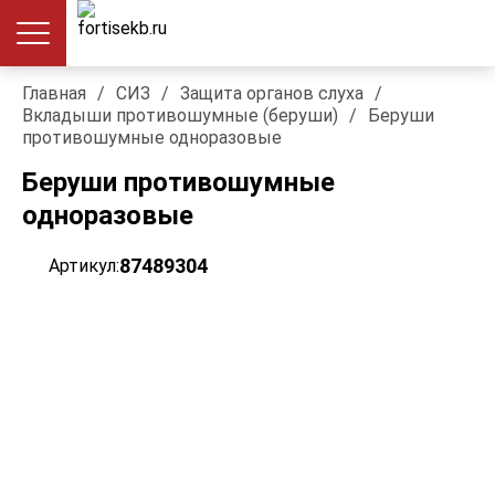
Главная
/
СИЗ
/
Защита органов слуха
/
Вкладыши противошумные (беруши)
/
Беруши
противошумные одноразовые
Беруши противошумные
одноразовые
87489304
Артикул: