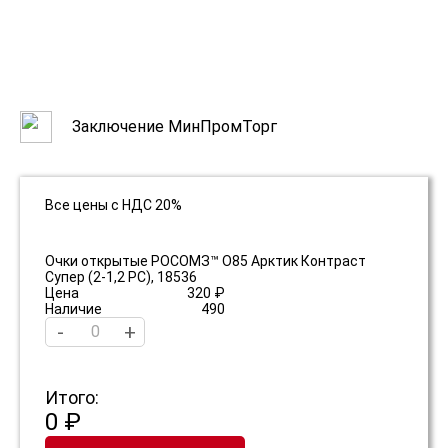
Заключение МинПромТорг
Все цены с НДС 20%
Очки открытые РОСОМЗ™ О85 Арктик Контраст
Супер (2-1,2 PC), 18536
Цена
320 ₽
Наличие
490
-
+
Итого:
0 ₽