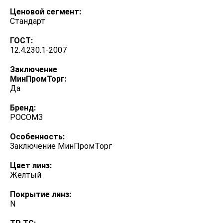
Ценовой сегмент:
Стандарт
ГОСТ:
12.4.230.1-2007
Заключение
МинПромТорг:
Да
Бренд:
РОСОМЗ
Особенность:
Заключение МинПромТорг
Цвет линз:
Желтый
Покрытие линз:
N