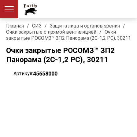
Главная
/
СИЗ
/
Защита лица и органов зрения
/
Очки закрытые с прямой вентиляцией
/
Очки
закрытые РОСОМЗ™ ЗП2 Панорама (2С-1,2 PС), 30211
Очки закрытые РОСОМЗ™ ЗП2
Панорама (2С-1,2 PС), 30211
45658000
Артикул: