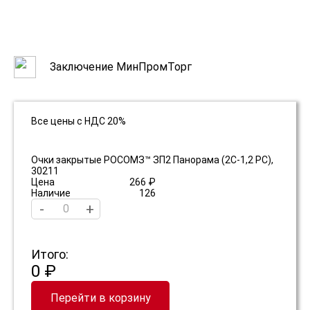
Заключение МинПромТорг
Все цены с НДС 20%
Очки закрытые РОСОМЗ™ ЗП2 Панорама (2С-1,2 PС),
30211
Цена
266 ₽
Наличие
126
-
+
Итого:
0 ₽
Перейти в корзину