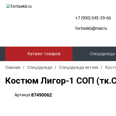
+7 (900) 043-39-66
fortisekb@mail.ru
Каталог товаров
Спецодежда
Главная
/
Спецодежда
/
Спецодежда летняя
/
Кост
Костюм Лигор-1 СОП (тк.
87490062
Артикул: