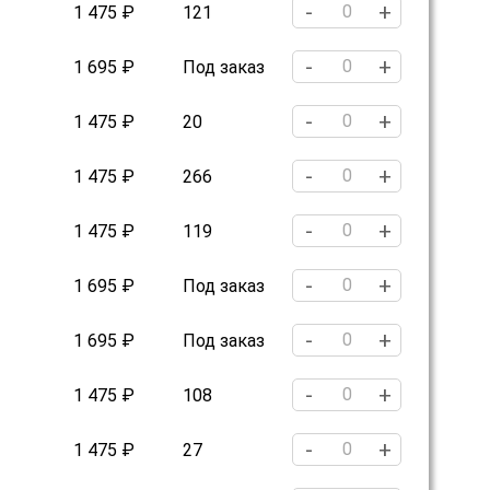
-
+
1 475 ₽
121
-
+
1 695 ₽
Под заказ
-
+
1 475 ₽
20
-
+
1 475 ₽
266
-
+
1 475 ₽
119
-
+
1 695 ₽
Под заказ
-
+
1 695 ₽
Под заказ
-
+
1 475 ₽
108
-
+
1 475 ₽
27