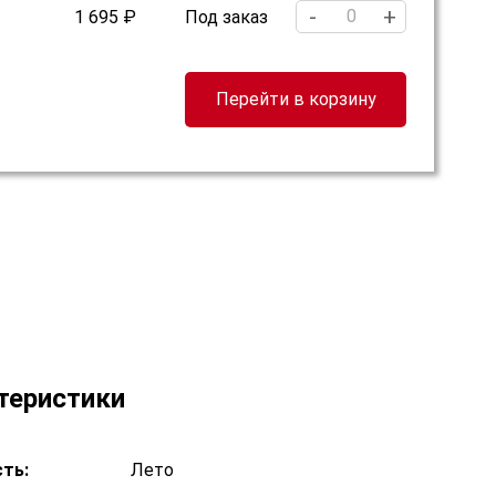
-
+
1 695 ₽
Под заказ
Перейти в корзину
теристики
ть:
Лето