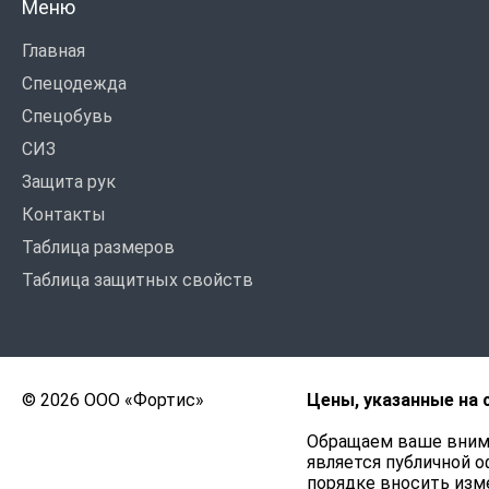
Меню
Главная
Спецодежда
Спецобувь
СИЗ
Защита рук
Контакты
Таблица размеров
Таблица защитных свойств
© 2026 ООО «Фортис»
Цены, указанные на 
Обращаем ваше внима
является публичной о
порядке вносить изме