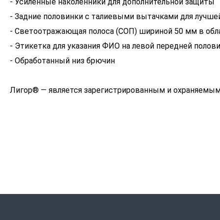
- Усиленные наколенники для дополнительной защиты
- Задние половинки с талиевыми вытачками для лучше
- Светоотражающая полоса (СОП) шириной 50 мм в обл
- Этикетка для указания ФИО на левой передней полов
- Обработанный низ брючин
Лигор® — является зарегистрированным и охраняемым 