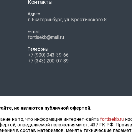
Контакты
Адрес
г. Екатеринбург, ул. Крестинского 8
E-mail
fortisekb@mail.ru
Телефоны
+7 (900) 043-39-66
+7 (343) 200-07-89
сайте, не являются публичной офертой.
ние на то, что информация интернет-сайта
fortisekb.ru
нос
фертой, определяемой положениями ст. 437 ГК РФ. Произ
нения в состав материалов, менять технические парамет