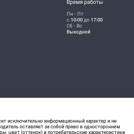
Время работы
Пн - Пт
с
10:00
до
17:00
Сб - Вс
Выходной
ит исключительно информационный характер и не
водитель оставляет за собой право в одностороннем
ры, цвет (оттенок) и потребительские характеристики