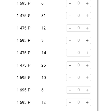
-
+
1 695 ₽
6
-
+
1 475 ₽
31
-
+
1 475 ₽
12
-
+
1 695 ₽
9
-
+
1 475 ₽
14
-
+
1 475 ₽
26
-
+
1 695 ₽
10
-
+
1 695 ₽
6
-
+
1 695 ₽
12