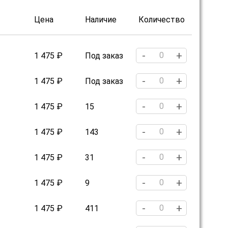
Цена
Наличие
Количество
-
+
1 475 ₽
Под заказ
-
+
1 475 ₽
Под заказ
-
+
1 475 ₽
15
-
+
1 475 ₽
143
-
+
1 475 ₽
31
-
+
1 475 ₽
9
-
+
1 475 ₽
411