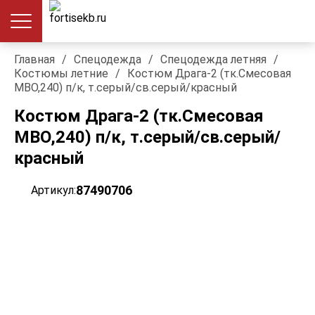
Главная
/
Спецодежда
/
Спецодежда летняя
/
Костюмы летние
/
Костюм Драга-2 (тк.Смесовая
МВО,240) п/к, т.серый/св.серый/красный
Костюм Драга-2 (тк.Смесовая
МВО,240) п/к, т.серый/св.серый/
красный
87490706
Артикул: