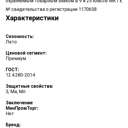
охраняемым товарным знаком в 9 и 25 классе МКТУ,
№ свидетельства о регистрации 1170658.
Характеристики
Сезонность:
Лето
Ценовой сегмент:
Премиум
ГОСТ:
12.4.280-2014
Защитные свойства:
З, Ми, Мп
Заключение
МинПромТорг:
Нет
Бренд: