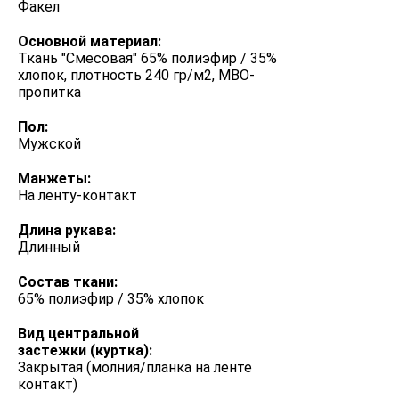
Факел
Основной материал:
Ткань "Смесовая" 65% полиэфир / 35%
хлопок, плотность 240 гр/м2, МВО-
пропитка
Пол:
Мужской
Манжеты:
На ленту-контакт
Длина рукава:
Длинный
Состав ткани:
65% полиэфир / 35% хлопок
Вид центральной
застежки (куртка):
Закрытая (молния/планка на ленте
контакт)