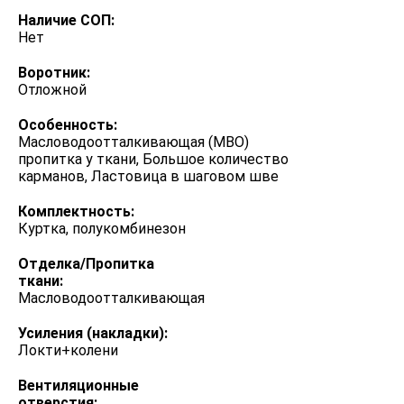
Наличие СОП:
Нет
Воротник:
Отложной
Особенность:
Масловодоотталкивающая (МВО)
пропитка у ткани, Большое количество
карманов, Ластовица в шаговом шве
Комплектность:
Куртка, полукомбинезон
Отделка/Пропитка
ткани:
Масловодоотталкивающая
Усиления (накладки):
Локти+колени
Вентиляционные
отверстия: