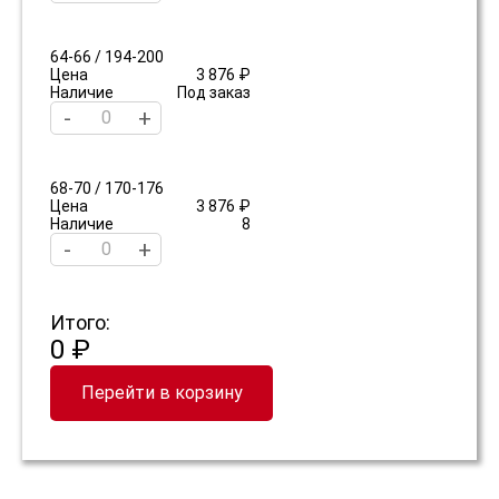
64-66 / 194-200
Цена
3 876 ₽
Наличие
Под заказ
-
+
68-70 / 170-176
Цена
3 876 ₽
Наличие
8
-
+
Итого:
0 ₽
Перейти в корзину