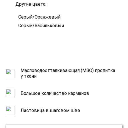
Другие цвета:
Серый/Оранжевый
Серый/Васильковый
Масловодоотталкивающая (МВО) пропитка
у ткани
Большое количество карманов
Ластовица в шаговом шве