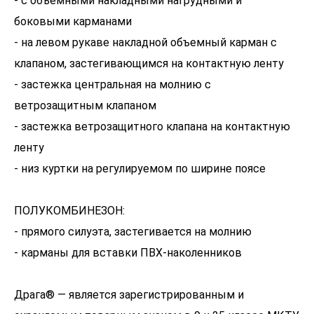
- с объемными накладными нагрудными и
боковыми карманами
- на левом рукаве накладной объемный карман с
клапаном, застегивающимся на контактную ленту
- застежка центральная на молнию с
ветрозащитным клапаном
- застежка ветрозащитного клапана на контактную
ленту
- низ куртки на регулируемом по ширине поясе
ПОЛУКОМБИНЕЗОН:
- прямого силуэта, застегивается на молнию
- карманы для вставки ПВХ-наколенников
Драга® — является зарегистрированным и