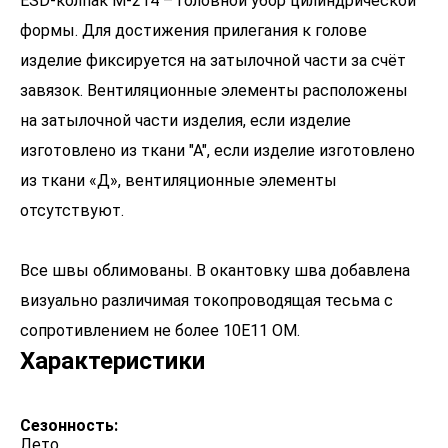
ESD-колпак М-214 – головной убор цилиндрической
формы. Для достижения прилегания к голове
изделие фиксируется на затылочной части за счёт
завязок. Вентиляционные элементы расположены
на затылочной части изделия, если изделие
изготовлено из ткани "А", если изделие изготовлено
из ткани «Д», вентиляционные элементы
отсутствуют.
Все швы облимованы. В окантовку шва добавлена
визуально различимая токопроводящая тесьма с
сопротивлением не более 10E11 ОМ.
Характеристики
Сезонность:
Лето