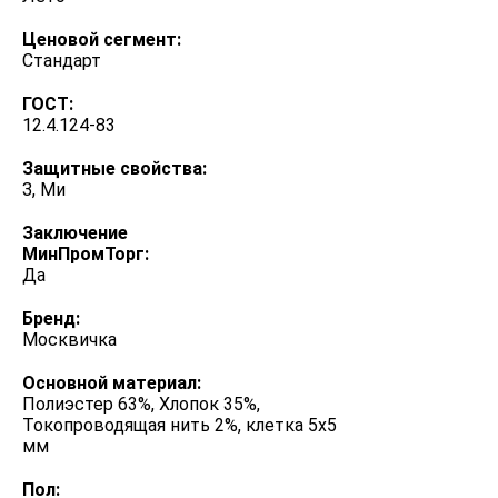
Ценовой сегмент:
Стандарт
ГОСТ:
12.4.124-83
Защитные свойства:
З, Ми
Заключение
МинПромТорг:
Да
Бренд:
Москвичка
Основной материал:
Полиэстер 63%, Хлопок 35%,
Токопроводящая нить 2%, клетка 5х5
мм
Пол: