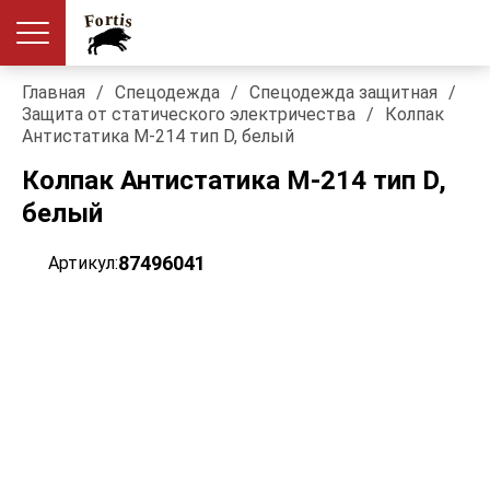
Главная
/
Спецодежда
/
Спецодежда защитная
/
Защита от статического электричества
/
Колпак
Антистатика М-214 тип D, белый
Колпак Антистатика М-214 тип D,
белый
87496041
Артикул: