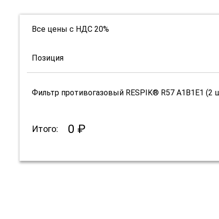
Все цены с НДС 20%
Позиция
Фильтр противогазовый RESPIK® R57 А1В1Е1 (2 
0 ₽
Итого: