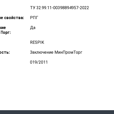
ТУ 32.99.11-00398894957-2022
е свойства:
РПГ
ние
Да
Торг:
RESPIK
ость:
Заключение МинПромТорг
019/2011