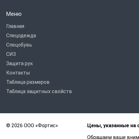
Меню
Главная
Спецодежда
Спецобувь
СИЗ
Защита рук
Контакты
Таблица размеров
Таблица защитных свойств
© 2026 ООО «Фортис»
Цены, указанные на 
Обращаем ваше внима