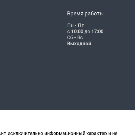
Время работы
Пн - Пт
с
10:00
до
17:00
Сб - Вс
Выходной
ит исключительно информационный характер и не