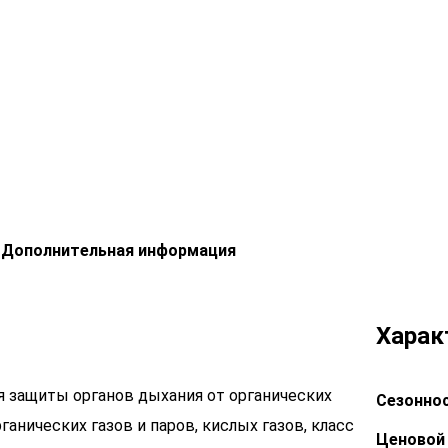
Дополнительная информация
Харак
 защиты органов дыхания от органических
Сезоннос
ганических газов и паров, кислых газов, класс
Ценовой 