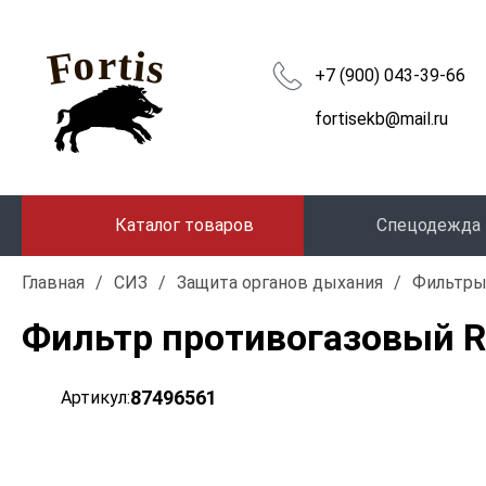
+7 (900) 043-39-66
fortisekb@mail.ru
Каталог товаров
Спецодежда
Главная
/
СИЗ
/
Защита органов дыхания
/
Фильтр
Фильтр противогазовый R
87496561
Артикул: