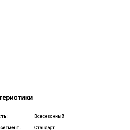
теристики
ть:
Всесезонный
сегмент:
Стандарт