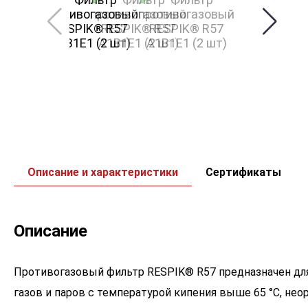
Описание и характеристики
Сертификаты
Описание
Противогазовый фильтр RESPIK® R57 предназначен для
газов и паров с температурой кипения выше 65 °С, неор