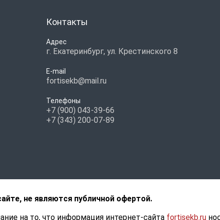
Контакты
Адрес
г. Екатеринбург, ул. Крестинского 8
E-mail
fortisekb@mail.ru
Телефоны
+7 (900) 043-39-66
+7 (343) 200-07-89
сайте, не являются публичной офертой.
ние на то, что информация интернет-сайта
fortisekb.ru
нос