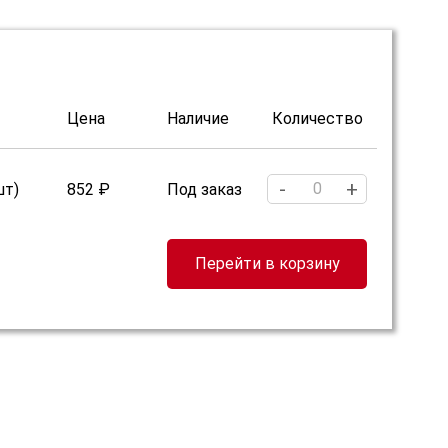
Цена
Наличие
Количество
-
+
шт)
852 ₽
Под заказ
Перейти в корзину