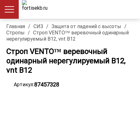
Главная
/
СИЗ
/
Защита от падений с высоты
/
Стропы
/
Строп VENTO™ веревочный одинарный
нерегулируемый B12, vnt B12
Строп VENTO™ веревочный
одинарный нерегулируемый B12,
vnt B12
87457328
Артикул: