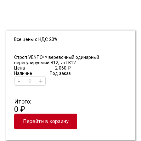
Все цены с НДС 20%
Строп VENTO™ веревочный одинарный
нерегулируемый B12, vnt B12
Цена
2 060 ₽
Наличие
Под заказ
-
+
Итого:
0 ₽
Перейти в корзину