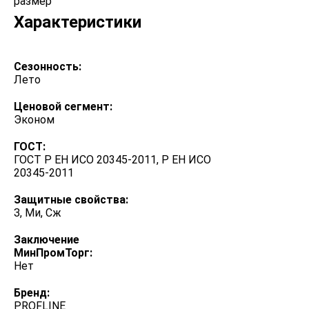
размер
Характеристики
Сезонность:
Лето
Ценовой сегмент:
Эконом
ГОСТ:
ГОСТ Р ЕН ИСО 20345-2011, Р ЕН ИСО
20345-2011
Защитные свойства:
З, Ми, Сж
Заключение
МинПромТорг:
Нет
Бренд:
PROFLINE