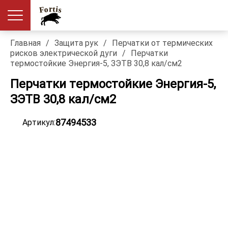
Главная
/
Защита рук
/
Перчатки от термических
рисков электрической дуги
/
Перчатки
термостойкие Энергия-5, ЗЭТВ 30,8 кал/см2
Перчатки термостойкие Энергия-5,
ЗЭТВ 30,8 кал/см2
87494533
Артикул: