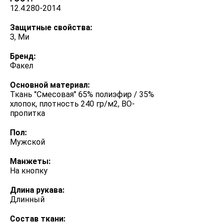
12.4.280-2014
Защитные свойства:
З, Ми
Бренд:
Факел
Основной материал:
Ткань "Смесовая" 65% полиэфир / 35%
хлопок, плотность 240 гр/м2, ВО-
пропитка
Пол:
Мужской
Манжеты:
На кнопку
Длина рукава:
Длинный
Состав ткани: