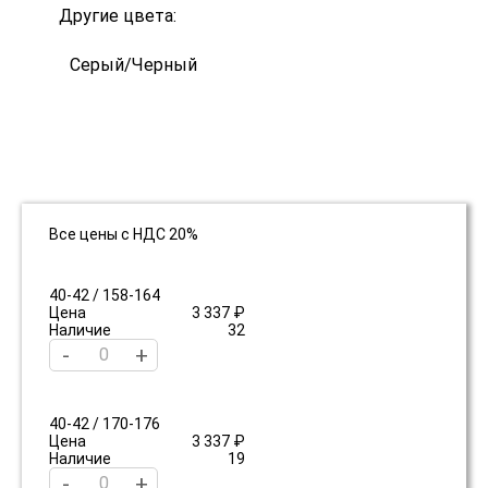
Другие цвета:
Серый/Черный
Все цены с НДС 20%
40-42 / 158-164
Цена
3 337 ₽
Наличие
32
-
+
40-42 / 170-176
Цена
3 337 ₽
Наличие
19
-
+