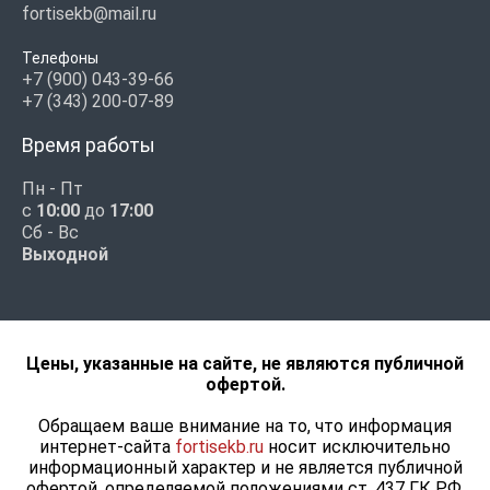
fortisekb@mail.ru
Телефоны
+7 (900) 043-39-66
+7 (343) 200-07-89
Время работы
Пн - Пт
с
10:00
до
17:00
Сб - Вс
Выходной
Цены, указанные на сайте, не являются публичной
офертой.
Обращаем ваше внимание на то, что информация
интернет-сайта
fortisekb.ru
носит исключительно
информационный характер и не является публичной
офертой, определяемой положениями ст. 437 ГК РФ.