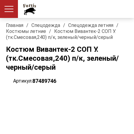
Главная
/
Спецодежда
/
Спецодежда летняя
/
Костюмы летние
/
Костюм Вивантек-2 СОП У.
(тк.Смесовая,240) п/к, зеленый/черный/серый
Костюм Вивантек-2 СОП У.
(тк.Смесовая,240) п/к, зеленый/
черный/серый
87489746
Артикул: