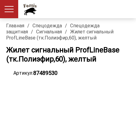
Главная
/
Спецодежда
/
Спецодежда
защитная
/
Сигнальная
/
Жилет сигнальный
ProfLineBase (тк.Полиэфир,60), желтый
Жилет сигнальный ProfLineBase
(тк.Полиэфир,60), желтый
87489530
Артикул: