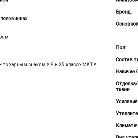
Бренд:
 половинках
Основной
езом
Пол:
Состав т
товарным знаком в 9 и 25 классе МКТУ.
Наличие 
Отделка
ткани:
Усиления 
Утеплите
Климатич
Вид утеп