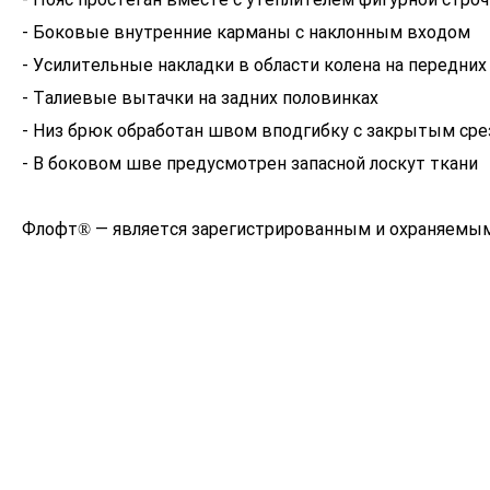
- Боковые внутренние карманы с наклонным входом
- Усилительные накладки в области колена на передних
- Талиевые вытачки на задних половинках
- Низ брюк обработан швом вподгибку с закрытым ср
- В боковом шве предусмотрен запасной лоскут ткани
Флофт® — является зарегистрированным и охраняемым 