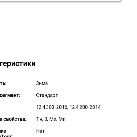
теристики
ть:
Зима
сегмент:
Стандарт
12.4.303-2016, 12.4.280-2014
 свойства:
Тн, З, Ми, Мп
ние
Нет
Торг: