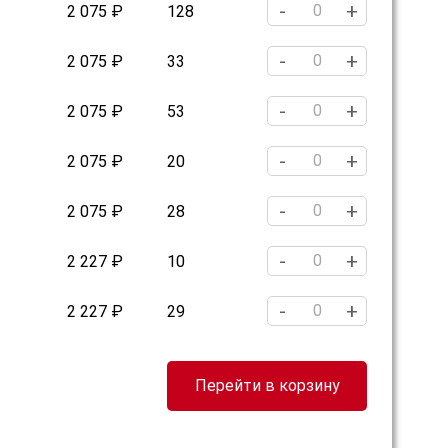
-
+
2 075 ₽
128
-
+
2 075 ₽
33
-
+
2 075 ₽
53
-
+
2 075 ₽
20
-
+
2 075 ₽
28
-
+
2 227 ₽
10
-
+
2 227 ₽
29
Перейти в корзину