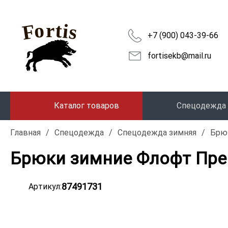
+7 (900) 043-39-66
fortisekb@mail.ru
Каталог товаров
Спецодежда
Главная
/
Спецодежда
/
Спецодежда зимняя
/
Брю
Брюки зимние Флофт Прем
87491731
Артикул: