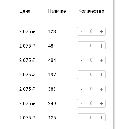
Цена
Наличие
Количество
-
+
2 075 ₽
128
-
+
2 075 ₽
48
-
+
2 075 ₽
484
-
+
2 075 ₽
197
-
+
2 075 ₽
383
-
+
2 075 ₽
249
-
+
2 075 ₽
125