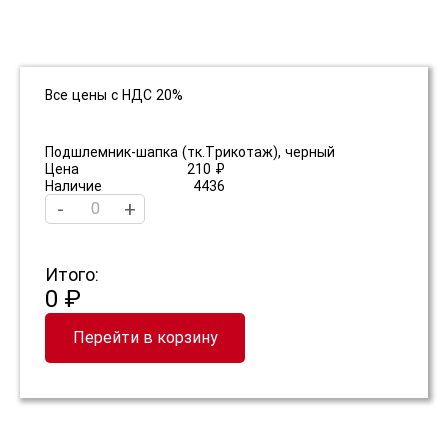
Все цены с НДС 20%
Подшлемник-шапка (тк.Трикотаж), черный
Цена
210 ₽
Наличие
4436
-
+
Итого:
0 ₽
Перейти в корзину