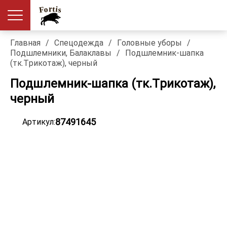
Главная
/
Спецодежда
/
Головные уборы
/
Подшлемники, Балаклавы
/
Подшлемник-шапка
(тк.Трикотаж), черный
Подшлемник-шапка (тк.Трикотаж),
черный
87491645
Артикул: