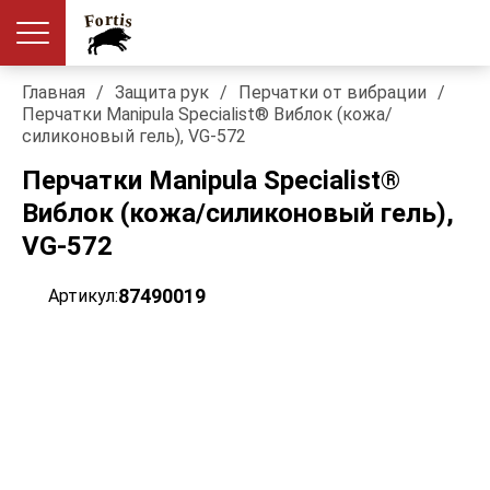
Главная
/
Защита рук
/
Перчатки от вибрации
/
Перчатки Manipula Specialist® Виблок (кожа/
силиконовый гель), VG-572
Перчатки Manipula Specialist®
Виблок (кожа/силиконовый гель),
VG-572
87490019
Артикул: