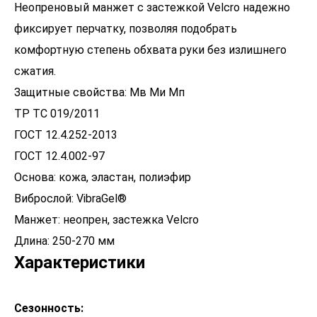
Неопреновый манжет с застежкой Velсro надежно
фиксирует перчатку, позволяя подобрать
комфортную степень обхвата руки без излишнего
сжатия.
Защитные свойства: Мв Ми Мп
ТР ТС 019/2011
ГОСТ 12.4.252-2013
ГОСТ 12.4.002-97
Основа: кожа, эластан, полиэфир
Виброслой: VibraGel®
Манжет: неопрен, застежка Velcro
Длина: 250-270 мм
Характеристики
Сезонность: