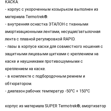
КАСКА:
- корпус с укороченным козырьком выполнен из
материала Termotrek®.
- внутренняя оснастка ЭТАЛОН с тканными
амортизационными лентами, несущая/затылочная
лента с плавной регулировкой RAPID.
- пазы в корпусе каски для совместного ношения с
защитными лицевыми щитками с креплением на
каске и наушниками противошумными с
креплением на каске.
- в комплекте с подбородочным ремнем и
обтюратором.
- диапазон рабочих температур -50°C + 150°C
корпус из материала SUPER Termotrek®; амортизатор