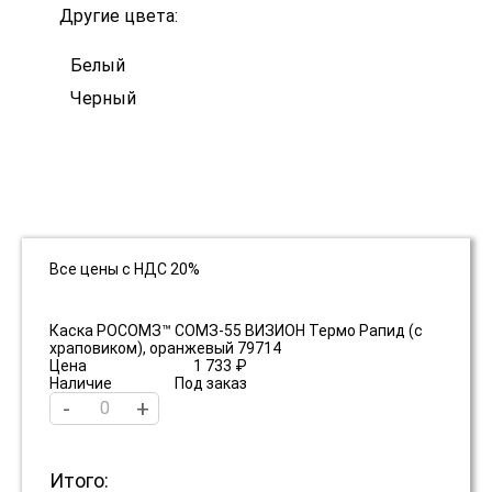
Другие цвета:
Белый
Черный
Все цены с НДС 20%
Каска РОСОМЗ™ СОМЗ-55 ВИЗИОН Термо Рапид (с
храповиком), оранжевый 79714
Цена
1 733 ₽
Наличие
Под заказ
-
+
Итого: