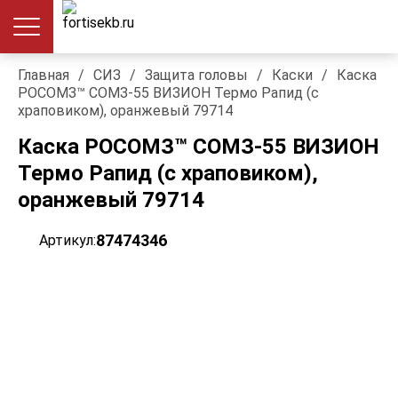
Главная
/
СИЗ
/
Защита головы
/
Каски
/
Каска
РОСОМЗ™ СОМЗ-55 ВИЗИОН Термо Рапид (с
храповиком), оранжевый 79714
Каска РОСОМЗ™ СОМЗ-55 ВИЗИОН
Термо Рапид (с храповиком),
оранжевый 79714
87474346
Артикул: