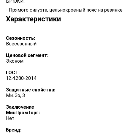
БРЮКИ:
- Прямого силуэта, цельнокроеный пояс на резинке
Характеристики
Сезонность:
Всесезонный
Ценовой сегмент:
Эконом
ГОСТ:
12.4.280-2014
Защитные свойства:
Ми, Зо, З
Заключение
МинПромТорг:
Нет
Бренд: