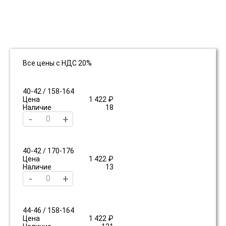
Все цены с НДС 20%
40-42 / 158-164
Цена
1 422 ₽
Наличие
18
-
+
40-42 / 170-176
Цена
1 422 ₽
Наличие
13
-
+
44-46 / 158-164
Цена
1 422 ₽