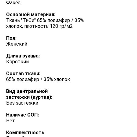
Факел
Основной материал:
Ткань "ТиСи" 65% полиэфир / 35%
хлопок, плотность 120 гр/м2
Пол:
Женский
Длина рукава:
Короткий
Состав ткани:
65% полиэфир / 35% хлопок
Вид центральной
застежки (куртка):
Без застежки
Наличие СОП:
Нет
Комплектность: