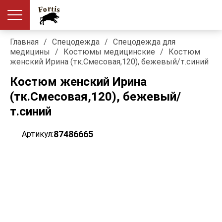
Главная
/
Спецодежда
/
Спецодежда для
медицины
/
Костюмы медицинские
/
Костюм
женский Ирина (тк.Смесовая,120), бежевый/т.синий
Костюм женский Ирина
(тк.Смесовая,120), бежевый/
т.синий
87486665
Артикул: