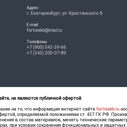
Адрес
г. Екатеринбург, ул. Крестинского 8
E-mail
fortisekb@mail.ru
Телефоны
+7 (900) 043-39-66
+7 (343) 200-07-89
айте, не являются публичной офертой.
ние на то, что информация интернет-сайта
fortisekb.ru
нос
фертой, определяемой положениями ст. 437 ГК РФ. Произ
нения в состав материалов, менять технические парамет
рах, при условии сохранения функциональных и защитных 