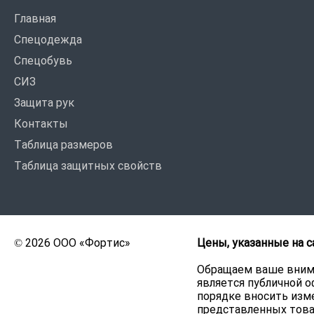
Главная
Спецодежда
Спецобувь
СИЗ
Защита рук
Контакты
Таблица размеров
Таблица защитных свойств
© 2026 ООО «Фортис»
Цены, указанные на с
Обращаем ваше внима
является публичной о
порядке вносить изме
представленных това