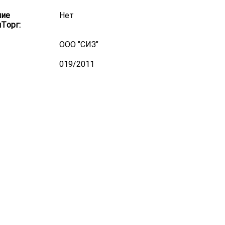
ние
Нет
Торг:
ООО "СИЗ"
019/2011