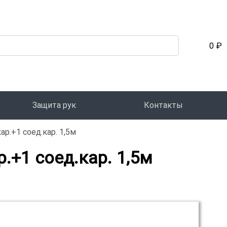
0 ₽
Защита рук
Контакты
р.+1 соед.кар. 1,5м
.+1 соед.кар. 1,5м