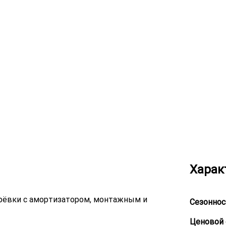
Харак
ерёвки с амортизатором, монтажным и
Сезоннос
Ценовой 