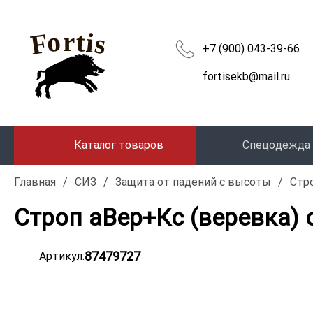
+7 (900) 043-39-66
fortisekb@mail.ru
Каталог товаров
Спецодежда
Главная
/
СИЗ
/
Защита от падений с высоты
/
Стр
Строп аВер+Кс (веревка) 
87479727
Артикул: