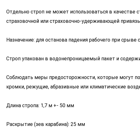
Отдельно строп не может использоваться в качестве с
страховочной или страховочно-удерживающей привязь
Назначение: для останова падения рабочего при срыве 
Строп упакован в водонепроницаемый пакет и содержи
Соблюдать меры предосторожности, которые могут пов
кромки, режущие, абразивные или климатические возд
Длина стропа: 1,7 м +- 50 мм
Раскрытие (зев карабина): 25 мм