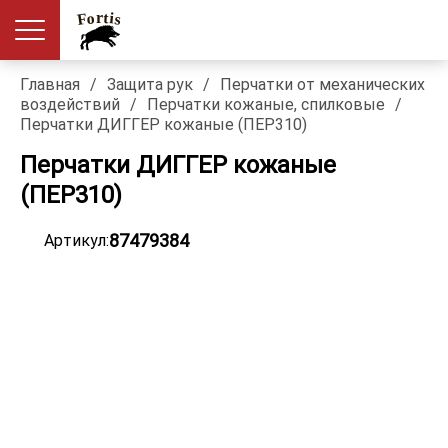
Главная
/
Защита рук
/
Перчатки от механических
воздействий
/
Перчатки кожаные, спилковые
/
Перчатки ДИГГЕР кожаные (ПЕР310)
Перчатки ДИГГЕР кожаные
(ПЕР310)
87479384
Артикул: