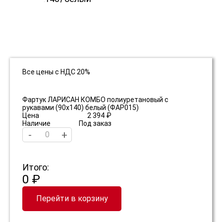
Все цены с НДС 20%
Фартук ЛАРИСАН КОМБО полиуретановый с
рукавами (90х140) белый (ФАР015)
Цена
2 394 ₽
Наличие
Под заказ
-
+
Итого:
0 ₽
Перейти в корзину