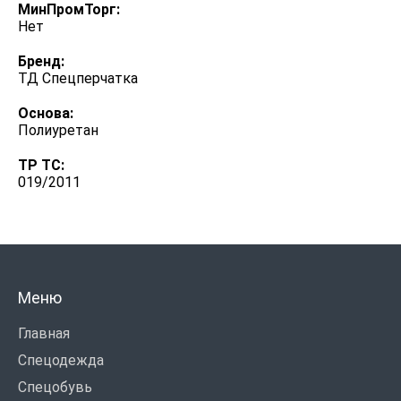
МинПромТорг:
Нет
Бренд:
ТД Спецперчатка
Основа:
Полиуретан
ТР ТС:
019/2011
Меню
Главная
Спецодежда
Спецобувь