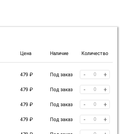
Цена
Наличие
Количество
-
+
479 ₽
Под заказ
-
+
479 ₽
Под заказ
-
+
479 ₽
Под заказ
-
+
479 ₽
Под заказ