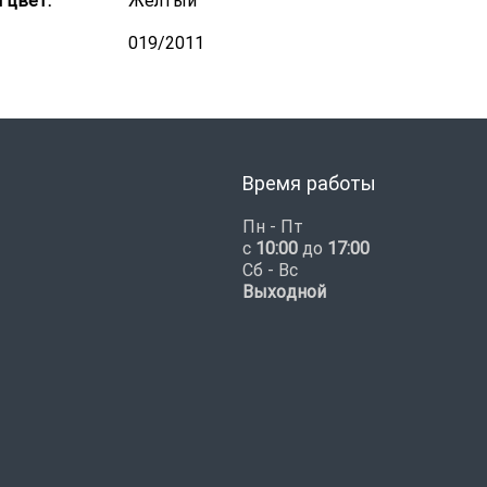
 цвет:
Желтый
019/2011
Время работы
Пн - Пт
с
10:00
до
17:00
Сб - Вс
Выходной