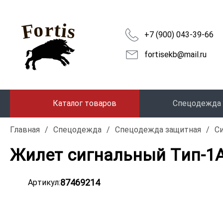
+7 (900) 043-39-66
fortisekb@mail.ru
Каталог товаров
Спецодежда
Главная
/
Спецодежда
/
Спецодежда защитная
/
Си
Жилет сигнальный Тип-1А
87469214
Артикул: