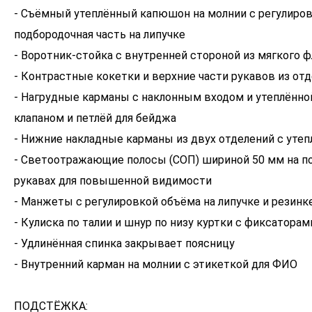
- Съёмный утеплённый капюшон на молнии с регулиров
подбородочная часть на липучке
- Воротник-стойка с внутренней стороной из мягкого 
- Контрастные кокетки и верхние части рукавов из от
- Нагрудные карманы с наклонным входом и утеплённой
клапаном и петлёй для бейджа
- Нижние накладные карманы из двух отделений с уте
- Светоотражающие полосы (СОП) шириной 50 мм на по
рукавах для повышенной видимости
- Манжеты с регулировкой объёма на липучке и резинк
- Кулиска по талии и шнур по низу куртки с фиксаторам
- Удлинённая спинка закрывает поясницу
- Внутренний карман на молнии с этикеткой для ФИО
ПОДСТЁЖКА: