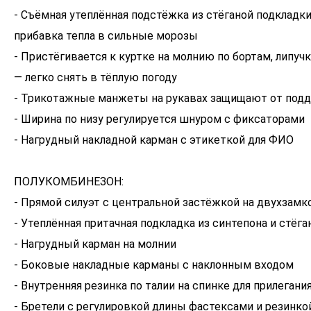
- Съёмная утеплённая подстёжка из стёганой подкладки
прибавка тепла в сильные морозы
- Пристёгивается к куртке на молнию по бортам, липучк
— легко снять в тёплую погоду
- Трикотажные манжеты на рукавах защищают от подд
- Ширина по низу регулируется шнуром с фиксаторами
- Нагрудный накладной карман с этикеткой для ФИО
ПОЛУКОМБИНЕЗОН:
- Прямой силуэт с центральной застёжкой на двухзам
- Утеплённая притачная подкладка из синтепона и стёга
- Нагрудный карман на молнии
- Боковые накладные карманы с наклонным входом
- Внутренняя резинка по талии на спинке для прилегани
- Бретели с регулировкой длины фастексами и резинко