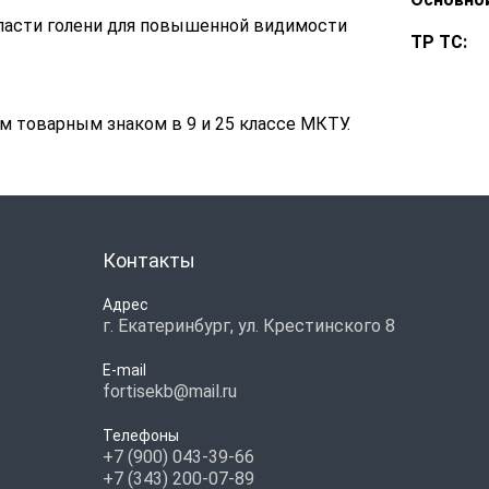
ласти голени для повышенной видимости
ТР ТС:
 товарным знаком в 9 и 25 классе МКТУ.
Контакты
Адрес
г. Екатеринбург, ул. Крестинского 8
E-mail
fortisekb@mail.ru
Телефоны
+7 (900) 043-39-66
+7 (343) 200-07-89