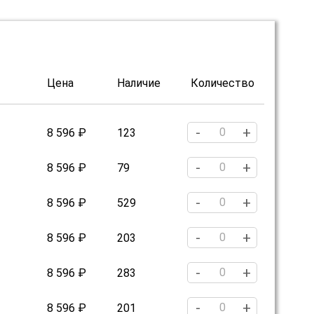
Цена
Наличие
Количество
-
+
8 596 ₽
123
-
+
8 596 ₽
79
-
+
8 596 ₽
529
-
+
8 596 ₽
203
-
+
8 596 ₽
283
-
+
8 596 ₽
201