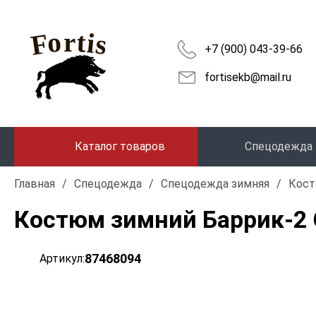
+7 (900) 043-39-66
fortisekb@mail.ru
Каталог товаров
Спецодежда
Главная
/
Спецодежда
/
Спецодежда зимняя
/
Кос
Костюм зимний Баррик-2 С
87468094
Артикул: