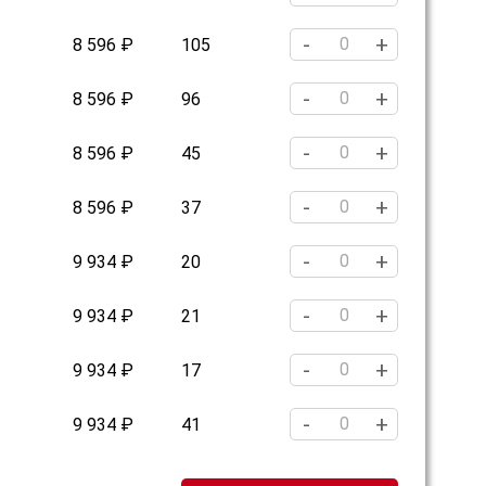
-
+
8 596 ₽
105
-
+
8 596 ₽
96
-
+
8 596 ₽
45
-
+
8 596 ₽
37
-
+
9 934 ₽
20
-
+
9 934 ₽
21
-
+
9 934 ₽
17
-
+
9 934 ₽
41