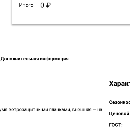
0 ₽
Итого:
Дополнительная информация
Харак
Сезоннос
вумя ветрозащитными планками, внешняя — на
Ценовой 
ГОСТ: