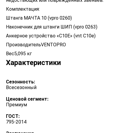
недостающих или поврежденных звеньев.
Комплектация:
Штанга МАЧТА 10 (vpro 0260)
Наконечник для штанги ШИП (vpro 0263)
Анкерное устройство «С10Е» (vnt C10e)
ПроизводительVENTOPRO
Вес5,095 кг
Характеристики
Сезонность:
Всесезонный
Ценовой сегмент:
Премиум
ГОСТ:
795-2014