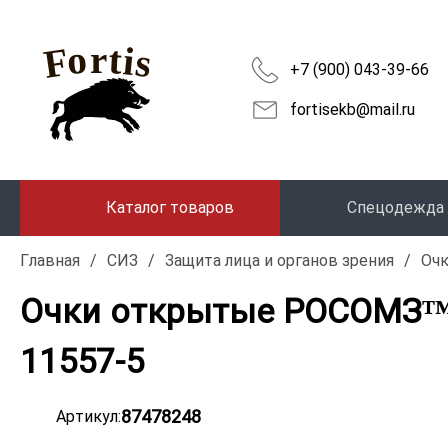
+7 (900) 043-39-66
fortisekb@mail.ru
Каталог товаров
Спецодежда
Главная
/
СИЗ
/
Защита лица и органов зрения
/
Оч
Очки открытые РОСОМЗ™ 0
11557-5
87478248
Артикул: