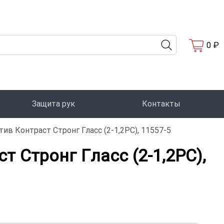
0 ₽
Защита рук
Контакты
 Контраст Стронг Гласс (2-1,2PC), 11557-5
Стронг Гласс (2-1,2PC),