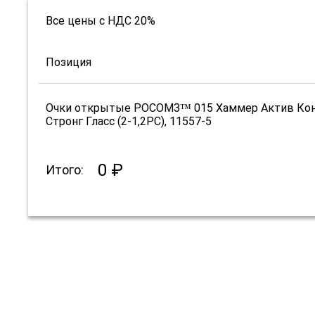
Все цены с НДС 20%
Позиция
Очки открытые РОСОМЗ™ 015 Хаммер Актив Ко
Стронг Гласс (2-1,2PC), 11557-5
0 ₽
Итого: