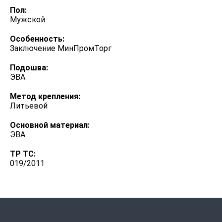
Пол:
Мужской
Особенность:
Заключение МинПромТорг
Подошва:
ЭВА
Метод крепления:
Литьевой
Оcновной материал:
ЭВА
ТР ТС:
019/2011