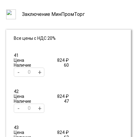
Заключение МинПромТорг
Все цены с НДС 20%
41
Цена
824 ₽
Наличие
60
-
+
42
Цена
824 ₽
Наличие
47
-
+
43
Цена
824 ₽