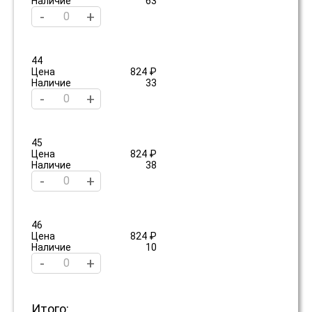
Наличие
63
-
+
44
Цена
824 ₽
Наличие
33
-
+
45
Цена
824 ₽
Наличие
38
-
+
46
Цена
824 ₽
Наличие
10
-
+
Итого: