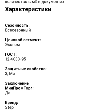
количество в м3 в документах
Характеристики
Сезонность:
Всесезонный
Ценовой сегмент:
Эконом
ГОСТ:
12.4.033-95
Защитные свойства:
З, Ми
Заключение
МинПромТорг:
Да
Бренд:
Step