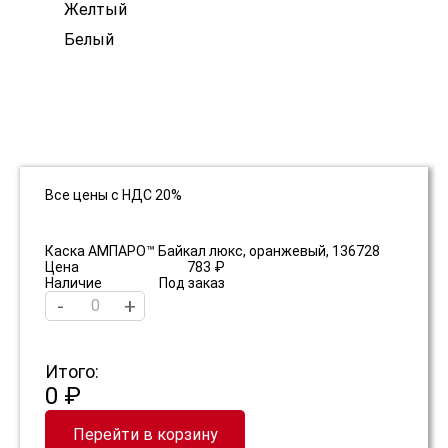
Желтый
Белый
Все цены с НДС 20%
Каска АМПАРО™ Байкал люкс, оранжевый, 136728
Цена
783 ₽
Наличие
Под заказ
-
+
Итого:
0 ₽
Перейти в корзину