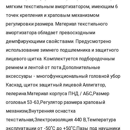
мягким текстильным амортизатором, имеющим 6
точек крепления и храповым механизмом
регулировки размера. Материал текстильного
амортизатора обладает превосходными
демпфирующими свойствами. Предусмотрено
использование зимнего подшлемника и защитного
лицевого щитка. Комплектуется подбородочным
ремнем и лентой от пота.Дополнительные
аксессуары - многофункциональный головной убор
Каскад, щиток защитный лицевой Аллигатор,
пелерина.Материал корпуса ПНД / АБС,Размер
оголовья 53-63,Регулятор размера храповый
механизм,Внутренняя оснастка
текстильная,Электроизоляция 440 В,Температура
эксплуатации от -50˚С до +50˚С,Пазы под наушники