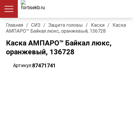
Главная
/
СИЗ
/
Защита головы
/
Каски
/
Каска
АМПАРО™ Байкал люкс, оранжевый, 136728
Каска АМПАРО™ Байкал люкс,
оранжевый, 136728
87471741
Артикул: