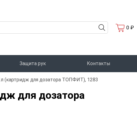
0 ₽
Защита рук
Контакты
 (картридж для дозатора ТОПФИТ), 1283
дж для дозатора