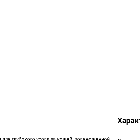
Харак
 для глубокого ухода за кожей, подверженной