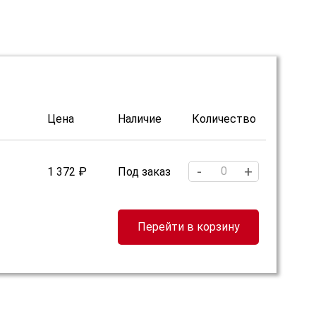
Цена
Наличие
Количество
-
+
1 372 ₽
Под заказ
Перейти в корзину