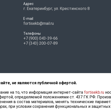
Адрес
г. Екатеринбург, ул. Крестинского 8
E-mail
fortisekb@mail.ru
Телефоны
+7 (900) 043-39-66
+7 (343) 200-07-89
сайте, не являются публичной офертой.
ние на то, что информация интернет-сайта
fortisekb.ru
нос
фертой, определяемой положениями ст. 437 ГК РФ. Произ
нения в состав материалов, менять технические парамет
рах, при условии сохранения функциональных и защитных