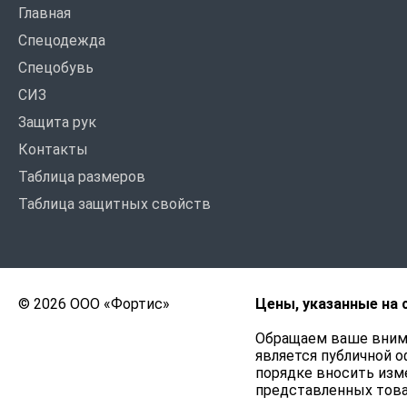
Главная
Спецодежда
Спецобувь
СИЗ
Защита рук
Контакты
Таблица размеров
Таблица защитных свойств
© 2026 ООО «Фортис»
Цены, указанные на 
Обращаем ваше внима
является публичной о
порядке вносить изме
представленных това