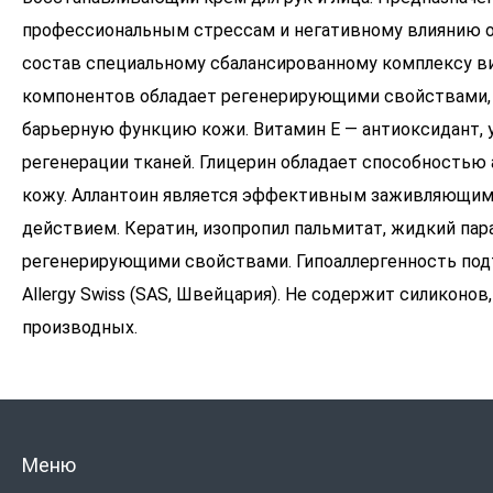
профессиональным стрессам и негативному влиянию 
состав специальному сбалансированному комплексу в
компонентов обладает регенерирующими свойствами,
барьерную функцию кожи. Витамин Е — антиоксидант, 
регенерации тканей. Глицерин обладает способностью 
кожу. Аллантоин является эффективным заживляющим
действием. Кератин, изопропил пальмитат, жидкий п
регенерирующими свойствами. Гипоаллергенность по
Allergy Swiss (SAS, Швейцария). Не содержит силиконов
производных.
Меню