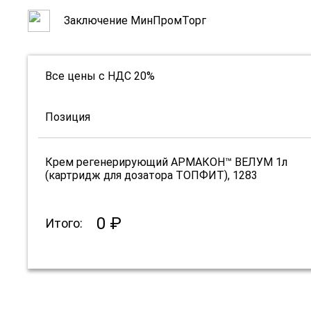
Заключение МинПромТорг
Все цены с НДС 20%
Позиция
Крем регенерирующий АРМАКОН™ ВЕЛУМ 1л
(картридж для дозатора ТОПФИТ), 1283
0 ₽
Итого: