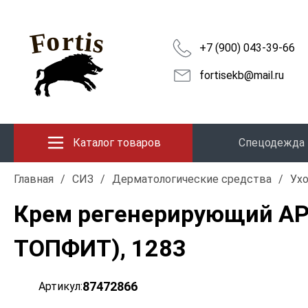
+7 (900) 043-39-66
fortisekb@mail.ru
Каталог товаров
Спецодежда
Главная
/
СИЗ
/
Дерматологические средства
/
Ухо
Крем регенерирующий АР
ТОПФИТ), 1283
87472866
Артикул: