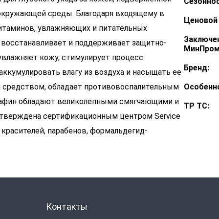
Сезоннос
окружающей среды. Благодаря входящему в
Ценовой 
итаминов, увлажняющих и питательных
Заключе
 восстанавливает и поддерживает защитно-
МинПром
увлажняет кожу, стимулирует процесс
Бренд:
аккумулировать влагу из воздуха и насыщать ее
 средством, обладает противовоспалительным
Особенн
арафин обладают великолепными смягчающими и
ТР ТС:
дтверждена сертификационным центром Service
, красителей, парабенов, формальдегид-
Контакты