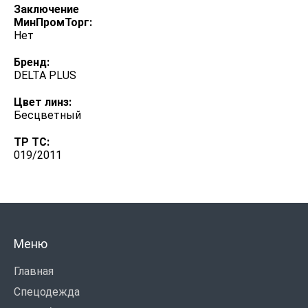
Заключение
МинПромТорг:
Нет
Бренд:
DELTA PLUS
Цвет линз:
Бесцветный
ТР ТС:
019/2011
Меню
Главная
Спецодежда