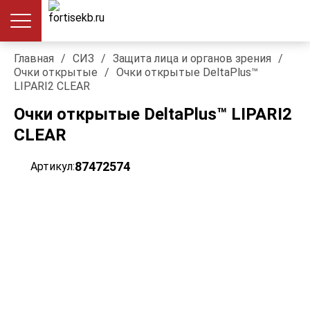
Главная
/
СИЗ
/
Защита лица и органов зрения
/
Очки открытые
/
Очки открытые DeltaPlus™
LIPARI2 CLEAR
Очки открытые DeltaPlus™ LIPARI2
CLEAR
87472574
Артикул: