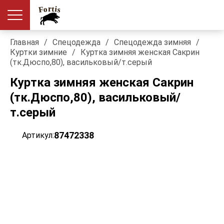
Главная
/
Спецодежда
/
Спецодежда зимняя
/
Куртки зимние
/
Куртка зимняя женская Сакрин
(тк.Дюспо,80), васильковый/т.серый
Куртка зимняя женская Сакрин
(тк.Дюспо,80), васильковый/
т.серый
87472338
Артикул: