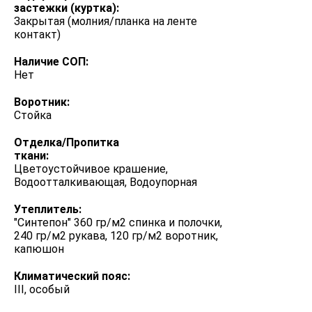
застежки (куртка):
Закрытая (молния/планка на ленте
контакт)
Наличие СОП:
Нет
Воротник:
Стойка
Отделка/Пропитка
ткани:
Цветоустойчивое крашение,
Водоотталкивающая, Водоупорная
Утеплитель:
"Синтепон" 360 гр/м2 спинка и полочки,
240 гр/м2 рукава, 120 гр/м2 воротник,
капюшон
Климатический пояс:
III, особый