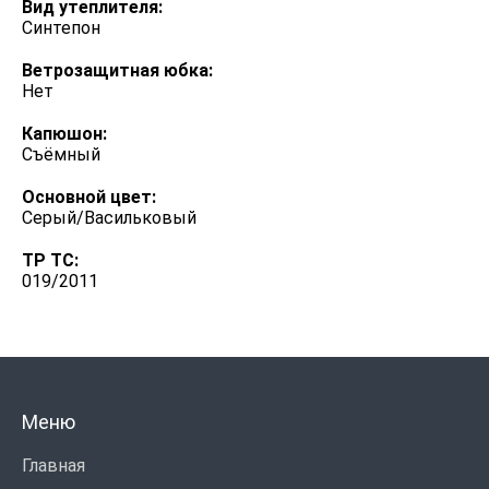
Вид утеплителя:
Синтепон
Ветрозащитная юбка:
Нет
Капюшон:
Съёмный
Основной цвет:
Серый/Васильковый
ТР ТС:
019/2011
Меню
Главная