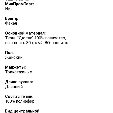
МинПромТорг:
Нет
Бренд:
Факел
Основной материал:
Ткань "Дюспо" 100% полиэстер,
плотность 80 гр/м2, ВО-пропитка
Пол:
Женский
Манжеты:
Трикотажные
Длина рукава:
Длинный
Состав ткани:
100% полиэфир
Вид центральной