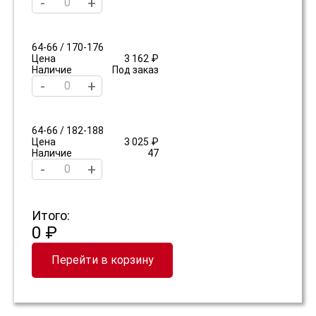
-
+
64-66 / 170-176
Цена
3 162 ₽
Наличие
Под заказ
-
+
64-66 / 182-188
Цена
3 025 ₽
Наличие
47
-
+
Итого:
0 ₽
Перейти в корзину