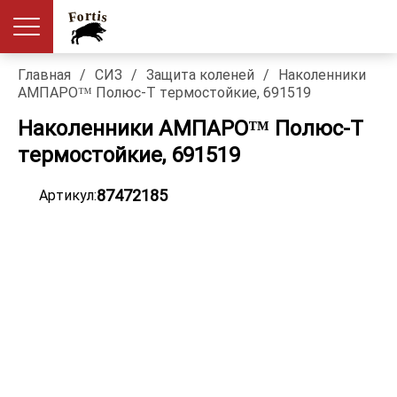
Главная
/
СИЗ
/
Защита коленей
/
Наколенники
АМПАРО™ Полюс-Т термостойкие, 691519
Наколенники АМПАРО™ Полюс-Т
термостойкие, 691519
87472185
Артикул: