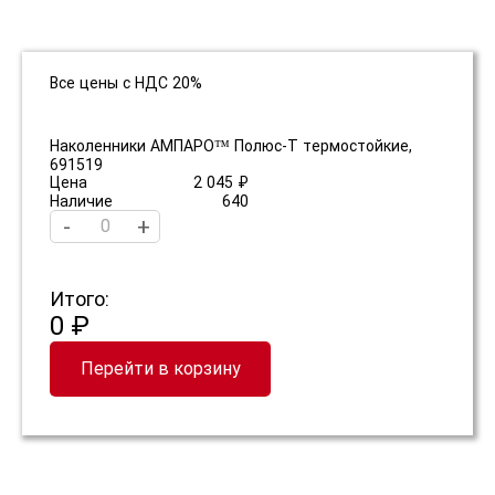
Все цены с НДС 20%
Наколенники АМПАРО™ Полюс-Т термостойкие,
691519
Цена
2 045 ₽
Наличие
640
-
+
Итого:
0 ₽
Перейти в корзину