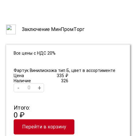
Заключение МинПромТорг
Все цены с НДС 20%
Фартук Винилискожа тип Б, цвет в ассортименте
Цена
335 ₽
Наличие
326
-
+
Итого:
0 ₽
Перейти в корзину