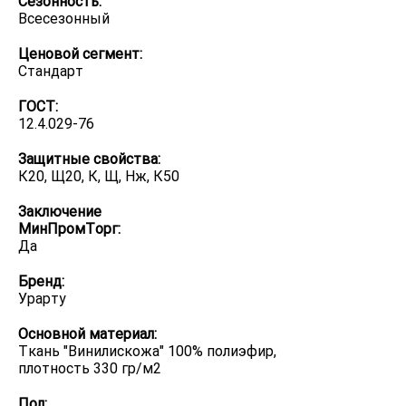
Сезонность:
Всесезонный
Ценовой сегмент:
Стандарт
ГОСТ:
12.4.029-76
Защитные свойства:
К20, Щ20, К, Щ, Нж, К50
Заключение
МинПромТорг:
Да
Бренд:
Урарту
Основной материал:
Ткань "Винилискожа" 100% полиэфир,
плотность 330 гр/м2
Пол: