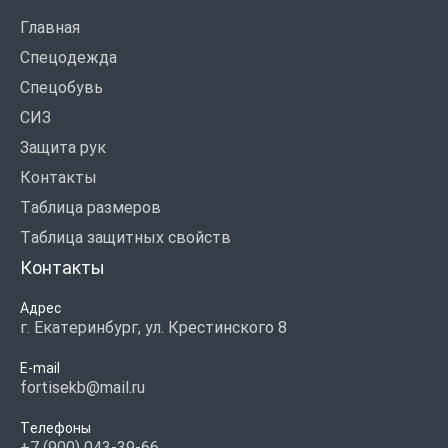
Главная
Спецодежда
Спецобувь
СИЗ
Защита рук
Контакты
Таблица размеров
Таблица защитных свойств
Контакты
Адрес
г. Екатеринбург, ул. Крестинского 8
E-mail
fortisekb@mail.ru
Телефоны
+7 (900) 043-39-66