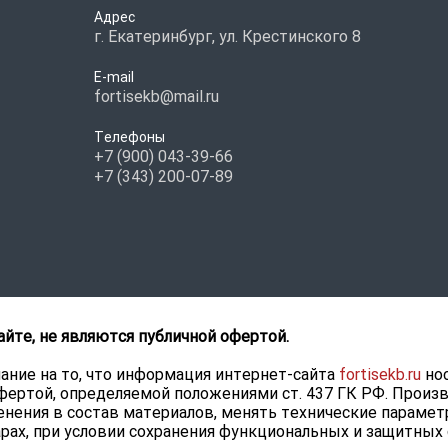
Адрес
г. Екатеринбург, ул. Крестинского 8
E-mail
fortisekb@mail.ru
Телефоны
+7 (900) 043-39-66
+7 (343) 200-07-89
айте, не являются публичной офертой.
ние на то, что информация интернет-сайта
fortisekb.ru
нос
фертой, определяемой положениями ст. 437 ГК РФ. Произ
нения в состав материалов, менять технические парамет
рах, при условии сохранения функциональных и защитных 