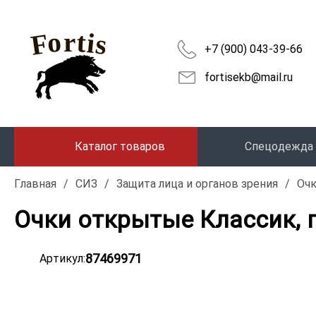
+7 (900) 043-39-66
fortisekb@mail.ru
Каталог товаров
Спецодежда
Главная
/
СИЗ
/
Защита лица и органов зрения
/
Оч
Очки открытые Классик, 
87469971
Артикул: