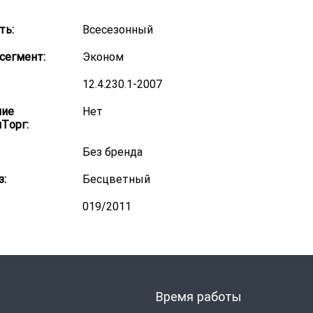
ть:
Всесезонный
сегмент:
Эконом
12.4.230.1-2007
ние
Нет
Торг:
Без бренда
з:
Бесцветный
019/2011
Время работы