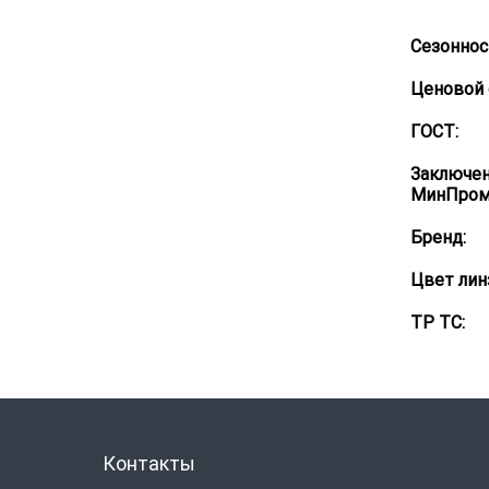
Сезоннос
Ценовой 
ГОСТ:
Заключе
МинПром
Бренд:
Цвет лин
ТР ТС:
Контакты