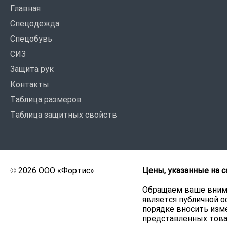
Главная
Спецодежда
Спецобувь
СИЗ
Защита рук
Контакты
Таблица размеров
Таблица защитных свойств
© 2026 ООО «Фортис»
Цены, указанные на с
Обращаем ваше внима
является публичной о
порядке вносить изме
представленных това