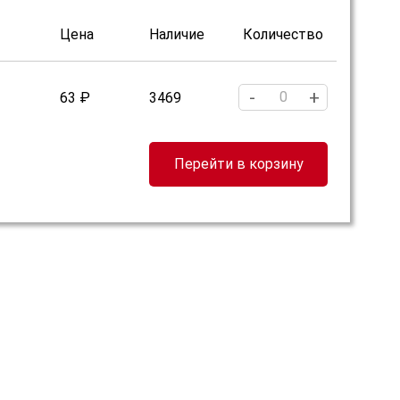
Цена
Наличие
Количество
-
+
63 ₽
3469
Перейти в корзину