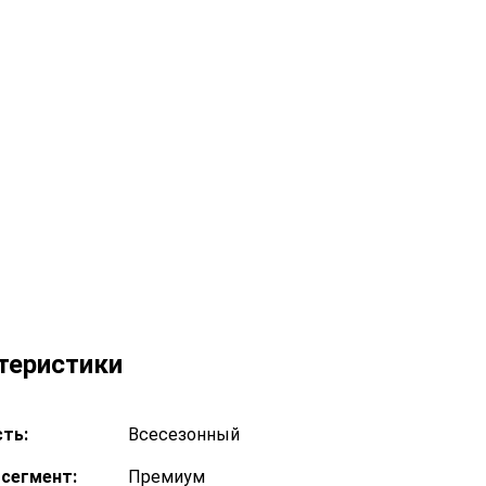
теристики
ть:
Всесезонный
сегмент:
Премиум