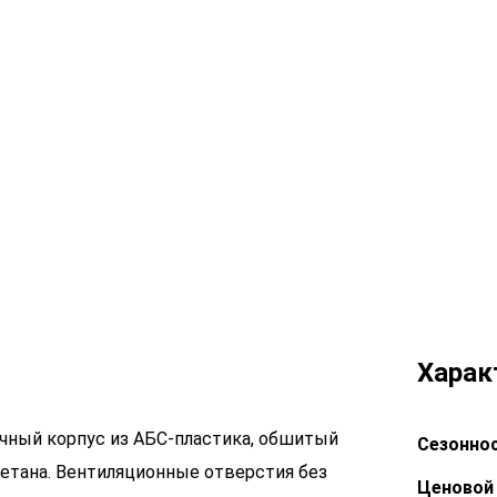
Харак
очный корпус из АБС-пластика, обшитый
Сезоннос
ретана. Вентиляционные отверстия без
Ценовой 