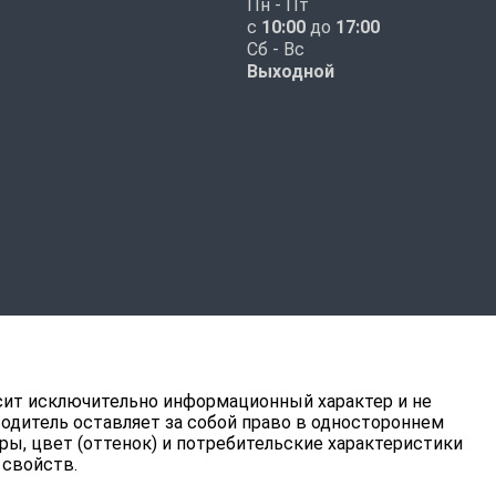
Пн - Пт
с
10:00
до
17:00
Сб - Вс
Выходной
ит исключительно информационный характер и не
водитель оставляет за собой право в одностороннем
ры, цвет (оттенок) и потребительские характеристики
 свойств.