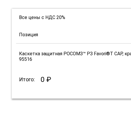
Все цены с НДС 20%
Позиция
Каскетка защитная РОСОМЗ™ РЗ Favori®T CAP, кр
95516
0 ₽
Итого: