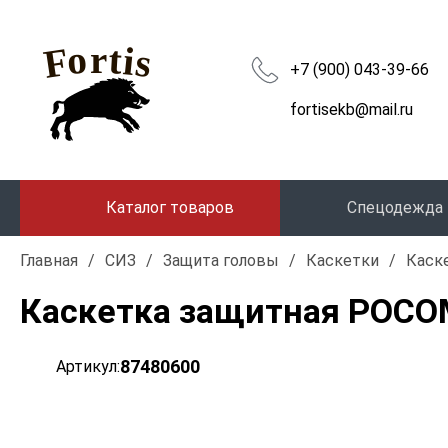
+7 (900) 043-39-66
fortisekb@mail.ru
Каталог товаров
Спецодежда
Главная
/
СИЗ
/
Защита головы
/
Каскетки
/
Каске
Каскетка защитная РОСОМ
87480600
Артикул: