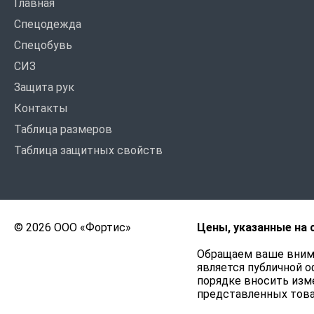
Главная
Спецодежда
Спецобувь
СИЗ
Защита рук
Контакты
Таблица размеров
Таблица защитных свойств
© 2026 ООО «Фортис»
Цены, указанные на 
Обращаем ваше внима
является публичной о
порядке вносить изме
представленных това