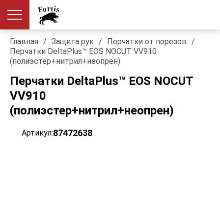
Главная
/
Защита рук
/
Перчатки от порезов
/
Перчатки DeltaPlus™ EOS NOCUT VV910
(полиэстер+нитрил+неопрен)
Перчатки DeltaPlus™ EOS NOCUT
VV910
(полиэстер+нитрил+неопрен)
87472638
Артикул: