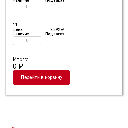
Наличие
Под заказ
-
+
11
Цена
2 292 ₽
Наличие
Под заказ
-
+
Итого:
0 ₽
Перейти в корзину