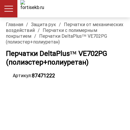
Главная
/
Защита рук
/
Перчатки от механических
воздействий
/
Перчатки с полимерным
покрытием
/
Перчатки DeltaPlus™ VE702PG
(полиэстер+полиуретан)
Перчатки DeltaPlus™ VE702PG
(полиэстер+полиуретан)
87471222
Артикул: